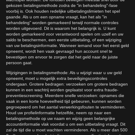
gekozen betalingsmethode zodra de "in behandeling"-fase
voorbij is. Ook houden redelijke uitbetalingslimieten het spel
gaande. Als u om een opname vraagt, kan het als "in
behandeling" worden gemarkeerd terwijl normale controles
worden uitgevoerd. Dit is waarom het belangrijk is. U kunt
worden gemarkeerd voor verantwoord spelen om uzelf en uw
saldo te beschermen, een eerste uitbetaling, of een wijziging
van uw betalingsinformatie. Wanneer iemand voor het eerst geld
opneemt, wordt hen vaak gevraagd hun account snel te
bevestigen om ervoor te zorgen dat het geld naar de juiste
persoon gaat.
Wijzigingen in betalingsmethode: Als u wijzigt waar u uw geld
opneemt, moet u mogelijk extra beveiligingscontroles
ondergaan. Grotere bedragen: verzoeken om grotere bedragen
kunnen in een wachtrij worden geplaatst voor extra fraude-
preventiescreening. Meerdere snelle verzoeken: opnames die
vaak in een korte hoeveelheid tijd gebeuren, kunnen worden
gegroepeerd om het aantal verwerkingsfouten te verminderen.
Houd uw profielinformatie hetzelfde, neem op naar een
betalingsmethode op uw naam en wijzig geen belangrijke
accountinformatie vlak voordat u om een uitbetaling vraagt. Dit
zal de tijd die u moet wachten verminderen. Als u meer dan 500