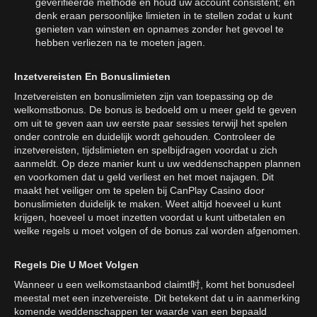
geverifieerde methode en houd uw account consistent; en
denk eraan persoonlijke limieten in te stellen zodat u kunt
genieten van winsten en opnames zonder het gevoel te
hebben verliezen na te moeten jagen.
Inzetvereisten En Bonuslimieten
Inzetvereisten en bonuslimieten zijn van toepassing op de
welkomstbonus. De bonus is bedoeld om u meer geld te geven
om uit te geven aan uw eerste paar sessies terwijl het spelen
onder controle en duidelijk wordt gehouden. Controleer de
inzetvereisten, tijdslimieten en spelbijdragen voordat u zich
aanmeldt. Op deze manier kunt u uw weddenschappen plannen
en voorkomen dat u geld verliest en het moet najagen. Dit
maakt het veiliger om te spelen bij CanPlay Casino door
bonuslimieten duidelijk te maken. Weet altijd hoeveel u kunt
krijgen, hoeveel u moet inzetten voordat u kunt uitbetalen en
welke regels u moet volgen of de bonus zal worden afgenomen.
Regels Die U Moet Volgen
Wanneer u een welkomstaanbod claimt时, komt het bonusdeel
meestal met een inzetvereiste. Dit betekent dat u in aanmerking
komende weddenschappen ter waarde van een bepaald