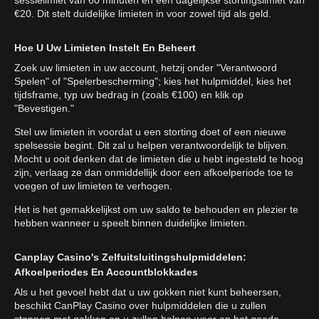
€20. Dit stelt duidelijke limieten in voor zowel tijd als geld.
Hoe U Uw Limieten Instelt En Beheert
Zoek uw limieten in uw account, hetzij onder "Verantwoord
Spelen" of "Spelerbescherming"; kies het hulpmiddel, kies het
tijdsframe, typ uw bedrag in (zoals €100) en klik op
"Bevestigen."
Stel uw limieten in voordat u een storting doet of een nieuwe
spelsessie begint. Dit zal u helpen verantwoordelijk te blijven.
Mocht u ooit denken dat de limieten die u hebt ingesteld te hoog
zijn, verlaag ze dan onmiddellijk door een afkoelperiode toe te
voegen of uw limieten te verhogen.
Het is het gemakkelijkst om uw saldo te behouden en plezier te
hebben wanneer u speelt binnen duidelijke limieten.
Canplay Casino's Zelfuitsluitingshulpmiddelen:
Afkoelperiodes En Accountblokkades
Als u het gevoel hebt dat u uw gokken niet kunt beheersen,
beschikt CanPlay Casino over hulpmiddelen die u zullen
stoppen met gokken en u zullen helpen weer op het goede