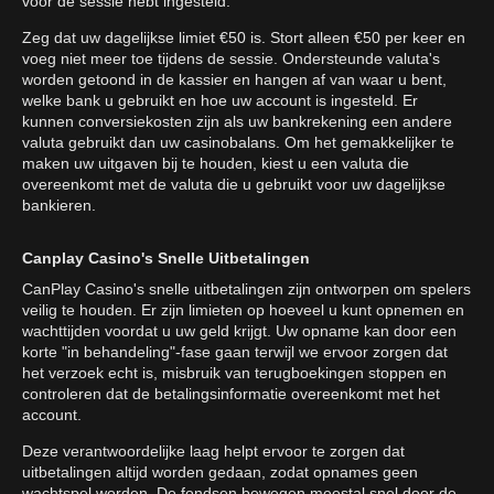
voor de sessie hebt ingesteld.
Zeg dat uw dagelijkse limiet €50 is. Stort alleen €50 per keer en
voeg niet meer toe tijdens de sessie. Ondersteunde valuta's
worden getoond in de kassier en hangen af van waar u bent,
welke bank u gebruikt en hoe uw account is ingesteld. Er
kunnen conversiekosten zijn als uw bankrekening een andere
valuta gebruikt dan uw casinobalans. Om het gemakkelijker te
maken uw uitgaven bij te houden, kiest u een valuta die
overeenkomt met de valuta die u gebruikt voor uw dagelijkse
bankieren.
Canplay Casino's Snelle Uitbetalingen
CanPlay Casino's snelle uitbetalingen zijn ontworpen om spelers
veilig te houden. Er zijn limieten op hoeveel u kunt opnemen en
wachttijden voordat u uw geld krijgt. Uw opname kan door een
korte "in behandeling"-fase gaan terwijl we ervoor zorgen dat
het verzoek echt is, misbruik van terugboekingen stoppen en
controleren dat de betalingsinformatie overeenkomt met het
account.
Deze verantwoordelijke laag helpt ervoor te zorgen dat
uitbetalingen altijd worden gedaan, zodat opnames geen
wachtspel worden. De fondsen bewegen meestal snel door de