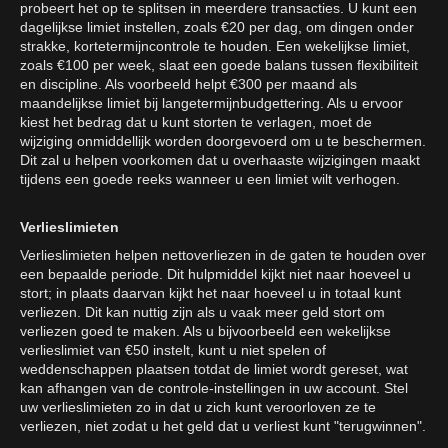
probeert het op te splitsen in meerdere transacties. U kunt een
dagelijkse limiet instellen, zoals €20 per dag, om dingen onder
strakke, kortetermijncontrole te houden. Een wekelijkse limiet,
zoals €100 per week, slaat een goede balans tussen flexibiliteit
en discipline. Als voorbeeld helpt €300 per maand als
maandelijkse limiet bij langetermijnbudgettering. Als u ervoor
kiest het bedrag dat u kunt storten te verlagen, moet de
wijziging onmiddellijk worden doorgevoerd om u te beschermen.
Dit zal u helpen voorkomen dat u overhaaste wijzigingen maakt
tijdens een goede reeks wanneer u een limiet wilt verhogen.
Verlieslimieten
Verlieslimieten helpen nettoverliezen in de gaten te houden over
een bepaalde periode. Dit hulpmiddel kijkt niet naar hoeveel u
stort; in plaats daarvan kijkt het naar hoeveel u in totaal kunt
verliezen. Dit kan nuttig zijn als u vaak meer geld stort om
verliezen goed te maken. Als u bijvoorbeeld een wekelijkse
verlieslimiet van €50 instelt, kunt u niet spelen of
weddenschappen plaatsen totdat de limiet wordt gereset, wat
kan afhangen van de controle-instellingen in uw account. Stel
uw verlieslimieten zo in dat u zich kunt veroorloven ze te
verliezen, niet zodat u het geld dat u verliest kunt "terugwinnen".