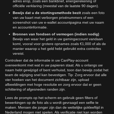
adres erop, zoals een bankbrief, energierekening of
officiële verklaring (meestal van de laatste 90 dagen).
Bewijs dat u de stortingsmethode bezit
zoals een foto
van uw kaart met verborgen privénummers of een
screenshot van uw e-wallet accountpagina met uw naam
en accountinformatie.
Bronnen van fondsen of vermogen (indien nodig)
Bewijs van waar het geld in uw gamingaccount vandaan
komt, vooral voor grotere opnames zoals €1,000 of als de
manier waarop u het geld hebt gebruikt extra controles
vereist.
Controleer dat de informatie in uw CanPlay-account
overeenkomt met wat in uw papieren staat. Als u onlangs uw
naam hebt gewijzigd of bent verhuisd, toon dan bewijs zodat het
team de wijziging snel kan bevestigen. Tip: Zorg ervoor dat alle
vier hoeken van het document zichtbaar zijn, upload
afbeeldingen met hoge resolutie en zorg ervoor dat er geen
schittering of afgesneden randen zijn.
Lees de prompts op het scherm en gebruik geen filters of
bewerkingen op de foto als u wordt gevraagd een selfie te
maken. Mensen die jonger zijn dan de wettelijke gokleeftijd in
Nederland mogen niet spelen. Als verificatie niet kan worden