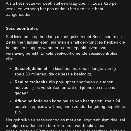
Als u het niet zeker weet, stel een laag doel in, zoals €25 per
week, en verhoog het pas nadat u het een tijdje hebt
aangehouden.
Sessiecontroles
Stel limieten in op hoe lang u kunt gokken met Sessiecontroles.
Ze kunnen tijdslimieten, alarmen en "afkoel"-functies hebben die
het spelen stoppen wanneer u een bepaald niveau van
verslaving bereikt. Enkele veelvoorkomende sessiecontroles
zijn:
Sessietijdslimiet
—u kiest een maximale lengte van tijd,
zoals 60 minuten, die de sessie beëindigt.
Realiteitschecks
zijn pop-upherinneringen die tonen
hoeveel tijd is verstreken en wat er tijdens de sessie is
gedaan.
Afkoelperiode
een korte pauze van het spelen, zoals 24
uur als u opnieuw wilt beginnen zonder langdurig beperkt te
zijn.
Het gebruik van sessiecontroles met een uitgavenhulpmiddel zal
u helpen uw doelen te bereiken. Een voorbeeld is een
sessielimiet van 60 minuten en een dagelijkse stortingslimiet van