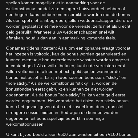
spellen komen mogelijk niet in aanmerking voor de
welkomstbonus omdat ze een lagere huisvoordeel hebben of
een hogere kans hebben om misbruikt te worden met de bonus.
Als een spel niet is inbegrepen, tellen weddenschappen die erop
worden geplaatst niet mee voor de vereiste, zelfs niet als u echt
geld gebruikt. Wanneer u uw weddenschappen snel wilt
afmaken, houd u dan aan in aanmerking komende titels.
Opnames tijdens inzetten: Als u om een opname vraagt voordat
het inzetten is voltooid, kan de bonus worden geannuleerd en
kunnen eventuele bonusgerelateerde winsten worden omgezet
in contant geld. Als u wilt uitbetalen, kunt u de vereisten eerst
willen voltooien of alleen met echt geld spelen wanneer de
bonus niet actief is. Er zijn twee soorten bonussen: "sticky" en
"non-sticky." Als de welkomstbonus "sticky" is, worden de
bonusfondsen eerst gebruikt en kunnen ze niet worden
opgenomen. Als de bonus "non-sticky" is, kan echt geld eerst
worden opgenomen. Het verandert het risico; een sticky bonus
kan u het gevoel geven dat u niet zoveel kunt doen, dus stel
strengere sessielimieten in. Bedragen die kunnen worden
opgenomen uit bonusspel zijn beperkt in sommige
welkomstbonussen.
U kunt bijvoorbeeld alleen €500 aan winsten uit een €100 bonus