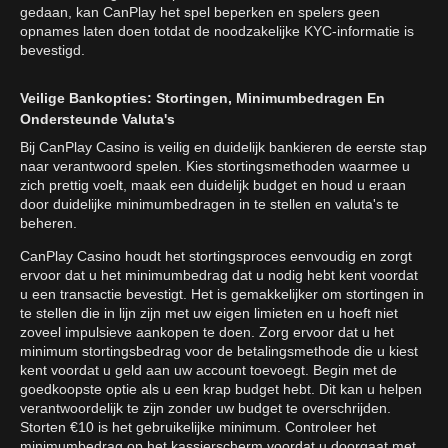
gedaan, kan CanPlay het spel beperken en spelers geen
opnames laten doen totdat de noodzakelijke KYC-informatie is
bevestigd.
Veilige Bankopties: Stortingen, Minimumbedragen En
Ondersteunde Valuta's
Bij CanPlay Casino is veilig en duidelijk bankieren de eerste stap
naar verantwoord spelen. Kies stortingsmethoden waarmee u
zich prettig voelt, maak een duidelijk budget en houd u eraan
door duidelijke minimumbedragen in te stellen en valuta's te
beheren.
CanPlay Casino houdt het stortingsproces eenvoudig en zorgt
ervoor dat u het minimumbedrag dat u nodig hebt kent voordat
u een transactie bevestigt. Het is gemakkelijker om stortingen in
te stellen die in lijn zijn met uw eigen limieten en u hoeft niet
zoveel impulsieve aankopen te doen. Zorg ervoor dat u het
minimum stortingsbedrag voor de betalingsmethode die u kiest
kent voordat u geld aan uw account toevoegt. Begin met de
goedkoopste optie als u een krap budget hebt. Dit kan u helpen
verantwoordelijk te zijn zonder uw budget te overschrijden.
Storten €10 is het gebruikelijke minimum. Controleer het
minimumbedrag op het kassierscherm voordat u doorgaat met