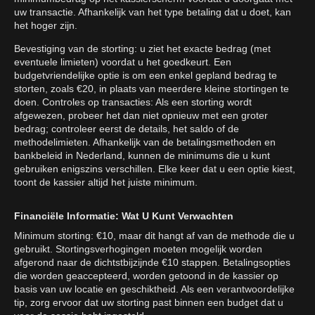
uw transactie. Afhankelijk van het type betaling dat u doet, kan
het hoger zijn.
Bevestiging van de storting: u ziet het exacte bedrag (met
eventuele limieten) voordat u het goedkeurt. Een
budgetvriendelijke optie is om een enkel gepland bedrag te
storten, zoals €20, in plaats van meerdere kleine stortingen te
doen. Controles op transacties: Als een storting wordt
afgewezen, probeer het dan niet opnieuw met een groter
bedrag; controleer eerst de details, het saldo of de
methodelimieten. Afhankelijk van de betalingsmethoden en
bankbeleid in Nederland, kunnen de minimums die u kunt
gebruiken enigszins verschillen. Elke keer dat u een optie kiest,
toont de kassier altijd het juiste minimum.
Financiële Informatie: Wat U Kunt Verwachten
Minimum storting: €10, maar dit hangt af van de methode die u
gebruikt. Stortingsverhogingen moeten mogelijk worden
afgerond naar de dichtstbijzijnde €10 stappen. Betalingsopties
die worden geaccepteerd, worden getoond in de kassier op
basis van uw locatie en geschiktheid. Als een verantwoordelijke
tip, zorg ervoor dat uw storting past binnen een budget dat u