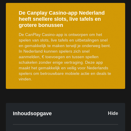
De Canplay Casino-app Nederland
heeft snellere slots, live tafels en
grotere bonussen
De CanPlay Casino-app is ontworpen om het
spelen van slots, live tafels en uitbetalingen snel
en gemakkelijk te maken terwijl je onderweg bent.
In Nederland kunnen spelers zich snel
aanmelden, € toevoegen en tussen spellen
schakelen zonder enige vertraging. Deze app
maakt het gemakkelijk en veilig voor Nederlands
spelers om betrouwbare mobiele actie en deals te
vinden.
Inhoudsopgave
Hide