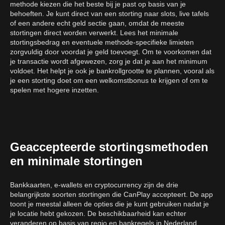
methode kiezen die het beste bij je past op basis van je
behoeften. Je kunt direct van een storting naar slots, live tafels
of een andere echt geld sectie gaan, omdat de meeste
stortingen direct worden verwerkt. Lees het minimale
stortingsbedrag en eventuele methode-specifieke limieten
zorgvuldig door voordat je geld toevoegt. Om te voorkomen dat
je transactie wordt afgewezen, zorg je dat je aan het minimum
voldoet. Het helpt je ook je bankrollgrootte te plannen, vooral als
je een storting doet om een welkomstbonus te krijgen of om te
spelen met hogere inzetten.
Geaccepteerde stortingsmethoden
en minimale stortingen
Bankkaarten, e-wallets en cryptocurrency zijn de drie
belangrijkste soorten stortingen die CanPlay accepteert. De app
toont je meestal alleen de opties die je kunt gebruiken nadat je
je locatie hebt gekozen. De beschikbaarheid kan echter
veranderen op basis van regio en bankregels in Nederland.