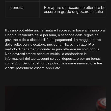
Idoneità
Per aprire un account e ottenere bonus,
essere in grado di giocare in Italia
Il casinò potrebbe anche limitare l'accesso in base a italiano o al
luogo di residenza della persona, a seconda delle regole del
governo e della disponibilità dei pagamenti. La maggior parte
delle volte, ogni giocatore, nucleo familiare, indirizzo IP o
metodo di pagamento condiviso può ottenere un solo bonus.
Non dovresti creare account multipli o confondere le
informazioni del tuo account se vuoi depositare per un bonus
come €30. Se lo fai, il bonus potrebbe essere rimosso o le tue
vincite potrebbero essere annullate.