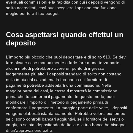
eventuali commissioni e la rapidità con cui i depositi vengono di
solito accreditati, così puoi scegliere l'opzione che funziona
meglio per te e il tuo budget.
Cosa aspettarsi quando effettui un
deposito
L'importo più piccolo che puoi depositare è di solito €10. Se devi
fare alcune cose manualmente o farle fare a una terza parte,
alcuni metodi potrebbero avere un punto di ingresso
leggermente più alto. I depositi standard di solito non costano
nulla in più dal casinò, ma la tua banca o il fornitore di
pagamenti potrebbe addebitarti una commissione. Nella
maggior parte dei casi, la cassa ti mostrerà la commissione
prima che tu confermi il pagamento. In questo modo, puoi
modificare l'importo o il metodo di pagamento prima di
confermare il pagamento. La maggior parte delle volte, i depositi
vengono elaborati istantaneamente. Potrebbe volerci più tempo
se ci sono controlli bancari aggiuntivi, se il fornitore del servizio
va giù, o se stai depositando da Italia e la tua banca ha bisogno
di un'approvazione extra.