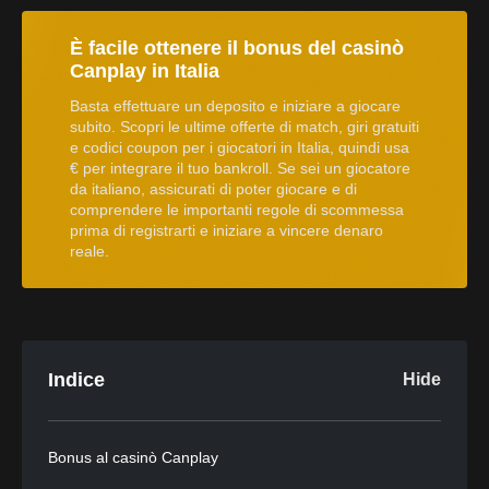
È facile ottenere il bonus del casinò
Canplay in Italia
Basta effettuare un deposito e iniziare a giocare
subito. Scopri le ultime offerte di match, giri gratuiti
e codici coupon per i giocatori in Italia, quindi usa
€ per integrare il tuo bankroll. Se sei un giocatore
da italiano, assicurati di poter giocare e di
comprendere le importanti regole di scommessa
prima di registrarti e iniziare a vincere denaro
reale.
Indice
Hide
Bonus al casinò Canplay