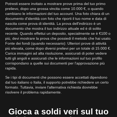
Potresti essere invitato a mostrare prove prima del tuo primo
prelievo, dopo una grossa vincita come 10.000 €, o quando
cambiano le informazioni del tuo account. Una foto chiara di un
documento d'identità con foto che riporti il tuo nome e data di
nascita come prova di identità. La prova dell'indirizzo è un
documento che mostra il tuo indirizzo attuale ed è di solito
recente. Quando effettui un deposito, specialmente se è €100 o
più, devi mostrare la prova che possiedi il metodo che hai usato.
Fonte dei fondi (quando necessario): Ulteriori prove di attività
più elevata, come dopo diversi prelievi per un totale di 15.000 €.
Carica immagini ad alta risoluzione, assicurati di poter vedere
tutti gli angoli e assicurati che le informazioni sul tuo profilo
corrispondano a quelle sui documenti per l'approvazione più
rapida.
Se i tipi di documenti che possono essere accettati dipendono
dal tuo italiano o Italia, il supporto potrebbe richiedere un certo
formato. Tuttavia, inviare l'alternativa richiesta dovrebbe
risolvere il problema rapidamente.
Gioca a soldi veri sul tuo