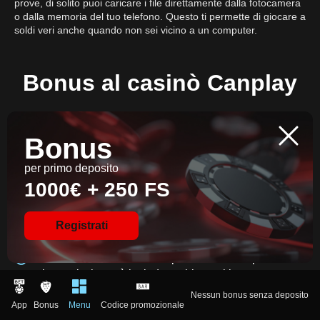
prove, di solito puoi caricare i file direttamente dalla fotocamera
o dalla memoria del tuo telefono. Questo ti permette di giocare a
soldi veri anche quando non sei vicino a un computer.
Bonus al casinò Canplay
Il bonus del casinò CanPlay è un modo strutturato per
aumentare il tuo bankroll con denaro extra e forse anche giri
Bonus
gratuiti, a seconda della promozione. Prima di richiedere un
bonus, assicurati sempre di essere idoneo, che il bonus conti
per primo deposito
per il tuo gioco e di avere abbastanza tempo per richiederlo.
1000€ + 250 FS
Tipi di bonus che potresti vedere
Registrati
Bonus di benvenuto: un deposito abbinato per i nuovi
giocatori, che può includere giri gratuiti.
Alcuni bonus senza deposito hanno requisiti di
Nessun bonus senza deposito
scommessa rigorosi e potrebbero richiedere la
App
Bonus
Menu
Codice promozionale