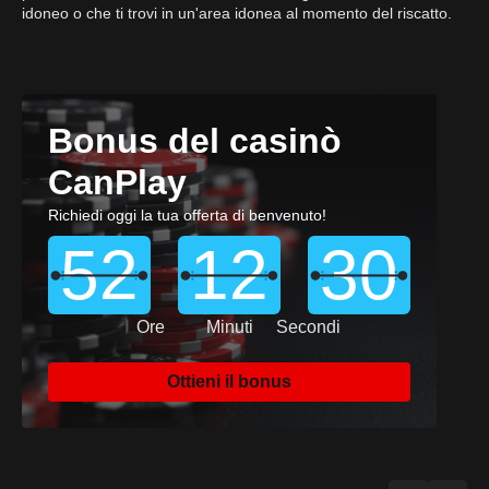
idoneo o che ti trovi in un'area idonea al momento del riscatto.
Bonus del casinò
CanPlay
Richiedi oggi la tua offerta di benvenuto!
52
12
29
Ore
Minuti
Secondi
Ottieni il bonus