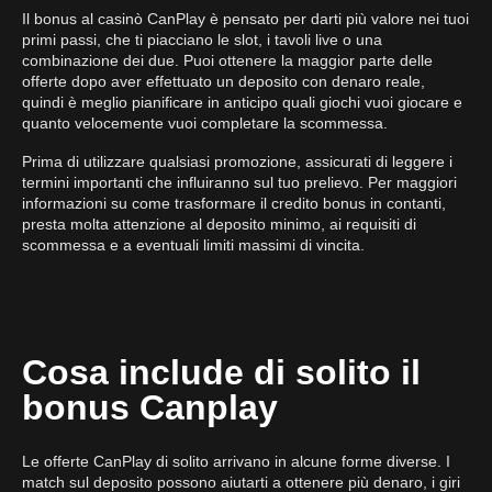
Il bonus al casinò CanPlay è pensato per darti più valore nei tuoi
primi passi, che ti piacciano le slot, i tavoli live o una
combinazione dei due. Puoi ottenere la maggior parte delle
offerte dopo aver effettuato un deposito con denaro reale,
quindi è meglio pianificare in anticipo quali giochi vuoi giocare e
quanto velocemente vuoi completare la scommessa.
Prima di utilizzare qualsiasi promozione, assicurati di leggere i
termini importanti che influiranno sul tuo prelievo. Per maggiori
informazioni su come trasformare il credito bonus in contanti,
presta molta attenzione al deposito minimo, ai requisiti di
scommessa e a eventuali limiti massimi di vincita.
Cosa include di solito il
bonus Canplay
Le offerte CanPlay di solito arrivano in alcune forme diverse. I
match sul deposito possono aiutarti a ottenere più denaro, i giri