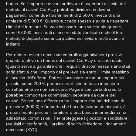
bonus. Se l'importo che vuoi prelevare è superiore al limite del
metodo, il casinò CanPlay potrebbe dividerlo in diversi
pagamenti, come due trasferimenti di 2.500 € invece di una
richiesta di 5.000 €. Questo succede spesso e aiuta a rispettare
i limiti del fornitore. Se vuoi incassare una vincita più grande,
come €3.000, assicurati di essere stato verificato e che il tuo
metodo di deposito sia ancora attivo per evitare molti avanti e
indietro.
Potrebbero essere necessari controlli aggiuntivi per i prelievi
quando è attivo un bonus del casinò CanPlay o è stato usato.
Questo serve a garantire che i requisiti di scommessa siano stati
soddisfatti e che l'importo del prelievo sia entro il limite massimo
di incasso dell'offerta. Potresti incassare prima un importo più
piccolo, come 200 €, per assicurarti che tutto sia impostato
correttamente se non sei sicuro. Pagare con carta di credito
potrebbe comportare commissioni separate da quelle del
casinò. Se noti una differenza tra l'importo che hai richiesto di
prelevare (500 €) e l'importo che hai effettivamente ricevuto, è
probabilmente perché il fornitore o una banca intermediaria ha
addebitato commissioni. Per proteggere i giocatori e soddisfare i
requisiti di conformità, i prelievi di solito richiedono i documenti
necessari (KYC).