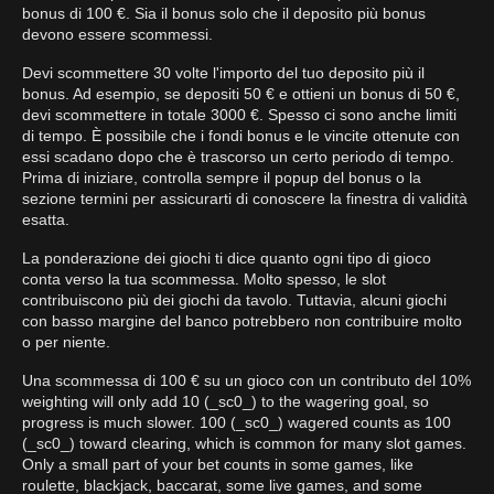
bonus di 100 €. Sia il bonus solo che il deposito più bonus
devono essere scommessi.
Devi scommettere 30 volte l'importo del tuo deposito più il
bonus. Ad esempio, se depositi 50 € e ottieni un bonus di 50 €,
devi scommettere in totale 3000 €. Spesso ci sono anche limiti
di tempo. È possibile che i fondi bonus e le vincite ottenute con
essi scadano dopo che è trascorso un certo periodo di tempo.
Prima di iniziare, controlla sempre il popup del bonus o la
sezione termini per assicurarti di conoscere la finestra di validità
esatta.
La ponderazione dei giochi ti dice quanto ogni tipo di gioco
conta verso la tua scommessa. Molto spesso, le slot
contribuiscono più dei giochi da tavolo. Tuttavia, alcuni giochi
con basso margine del banco potrebbero non contribuire molto
o per niente.
Una scommessa di 100 € su un gioco con un contributo del 10%
weighting will only add 10 (_sc0_) to the wagering goal, so
progress is much slower. 100 (_sc0_) wagered counts as 100
(_sc0_) toward clearing, which is common for many slot games.
Only a small part of your bet counts in some games, like
roulette, blackjack, baccarat, some live games, and some