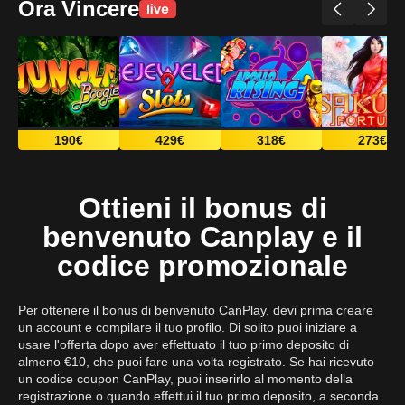
Ora Vincere
190€
429€
318€
273€
Ottieni il bonus di
benvenuto Canplay e il
codice promozionale
Per ottenere il bonus di benvenuto CanPlay, devi prima creare
un account e compilare il tuo profilo. Di solito puoi iniziare a
usare l'offerta dopo aver effettuato il tuo primo deposito di
almeno €10, che puoi fare una volta registrato. Se hai ricevuto
un codice coupon CanPlay, puoi inserirlo al momento della
registrazione o quando effettui il tuo primo deposito, a seconda