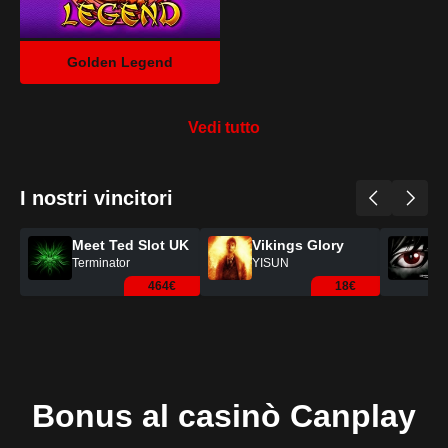
Golden Legend
Vedi tutto
I nostri vincitori
Meet Ted Slot UK
Vikings Glory
Do
Terminator
YISUN
Dr
464€
18€
Bonus al casinò Canplay