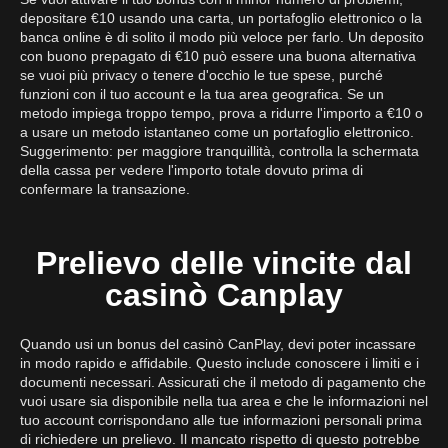
depositare €10 usando una carta, un portafoglio elettronico o la
banca online è di solito il modo più veloce per farlo. Un deposito
con buono prepagato di €10 può essere una buona alternativa
se vuoi più privacy o tenere d'occhio le tue spese, purché
funzioni con il tuo account e la tua area geografica. Se un
metodo impiega troppo tempo, prova a ridurre l'importo a €10 o
a usare un metodo istantaneo come un portafoglio elettronico.
Suggerimento: per maggiore tranquillità, controlla la schermata
della cassa per vedere l'importo totale dovuto prima di
confermare la transazione.
Prelievo delle vincite dal
casinò Canplay
Quando usi un bonus del casinò CanPlay, devi poter incassare
in modo rapido e affidabile. Questo include conoscere i limiti e i
documenti necessari. Assicurati che il metodo di pagamento che
vuoi usare sia disponibile nella tua area e che le informazioni nel
tuo account corrispondano alle tue informazioni personali prima
di richiedere un prelievo. Il mancato rispetto di questo potrebbe