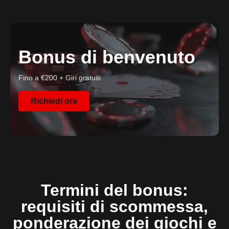
Bonus di benvenuto
Fino a €200 + Giri gratuiti
Richiedi ora
Termini del bonus:
requisiti di scommessa,
ponderazione dei giochi e