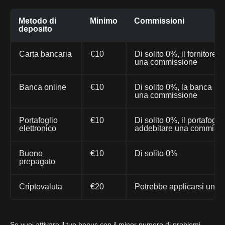
Metodo di
Minimo
Commissioni
deposito
Carta bancaria
€10
Di solito 0%, il fornitore
una commissione
Banca online
€10
Di solito 0%, la banca po
una commissione
Portafoglio
€10
Di solito 0%, il portafogl
elettronico
addebitare una commiss
Buono
€10
Di solito 0%
prepagato
Criptovaluta
€20
Potrebbe applicarsi una 
Se vuoi attivare il tuo bonus con il minor numero di problemi,