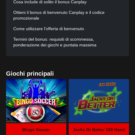
Cosa include di solito il bonus Canplay
Ottieni il bonus di benvenuto Canplay e il codice
promozionale
Come utilizzare l'offerta di benvenuto
Termini del bonus: requisiti di scommessa,
ponderazione dei giochi e puntata massima
Cosa cercare nei termini e nelle condizioni del bonus
Registrazione al casinò Canplay
Giochi principali
Quando e perché avviene la verifica (kyc)
Checklist utile per un avvio senza intoppi
Deposito minimo, commissioni e tempi di elaborazione
per diversi metodi di deposito
Cosa aspettarsi quando effettui un deposito
Prelievo delle vincite dal casinò Canplay
Bingo Soccer
Jacks Or Better 100 Hand
Gioca a soldi veri sul tuo telefono—app, browser e