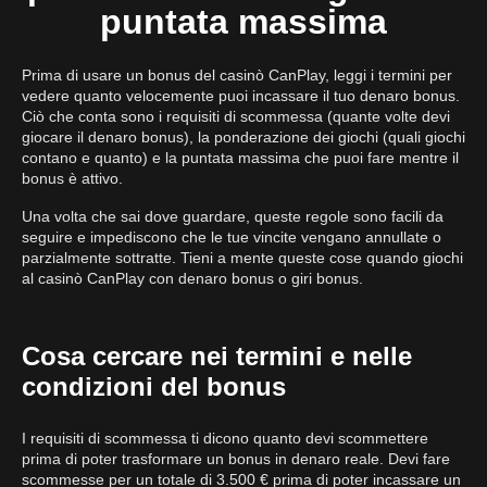
puntata massima
Prima di usare un bonus del casinò CanPlay, leggi i termini per
vedere quanto velocemente puoi incassare il tuo denaro bonus.
Ciò che conta sono i requisiti di scommessa (quante volte devi
giocare il denaro bonus), la ponderazione dei giochi (quali giochi
contano e quanto) e la puntata massima che puoi fare mentre il
bonus è attivo.
Una volta che sai dove guardare, queste regole sono facili da
seguire e impediscono che le tue vincite vengano annullate o
parzialmente sottratte. Tieni a mente queste cose quando giochi
al casinò CanPlay con denaro bonus o giri bonus.
Cosa cercare nei termini e nelle
condizioni del bonus
I requisiti di scommessa ti dicono quanto devi scommettere
prima di poter trasformare un bonus in denaro reale. Devi fare
scommesse per un totale di 3.500 € prima di poter incassare un