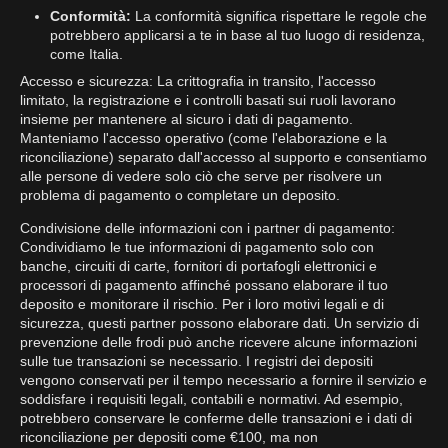
Conformità:
La conformità significa rispettare le regole che
potrebbero applicarsi a te in base al tuo luogo di residenza,
come Italia.
Accesso e sicurezza: La crittografia in transito, l'accesso
limitato, la registrazione e i controlli basati sui ruoli lavorano
insieme per mantenere al sicuro i dati di pagamento.
Manteniamo l'accesso operativo (come l'elaborazione e la
riconciliazione) separato dall'accesso al supporto e consentiamo
alle persone di vedere solo ciò che serve per risolvere un
problema di pagamento o completare un deposito.
Condivisione delle informazioni con i partner di pagamento:
Condividiamo le tue informazioni di pagamento solo con
banche, circuiti di carte, fornitori di portafogli elettronici e
processori di pagamento affinché possano elaborare il tuo
deposito e monitorare il rischio. Per i loro motivi legali e di
sicurezza, questi partner possono elaborare dati. Un servizio di
prevenzione delle frodi può anche ricevere alcune informazioni
sulle tue transazioni se necessario. I registri dei depositi
vengono conservati per il tempo necessario a fornire il servizio e
soddisfare i requisiti legali, contabili e normativi. Ad esempio,
potrebbero conservare le conferme delle transazioni e i dati di
riconciliazione per depositi come €100, ma non