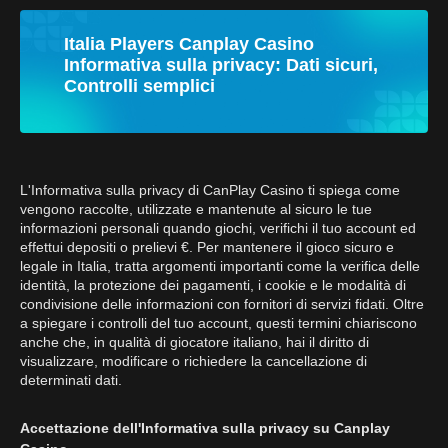
Italia Players Canplay Casino
Informativa sulla privacy: Dati sicuri,
Controlli semplici
L'Informativa sulla privacy di CanPlay Casino ti spiega come
vengono raccolte, utilizzate e mantenute al sicuro le tue
informazioni personali quando giochi, verifichi il tuo account ed
effettui depositi o prelievi €. Per mantenere il gioco sicuro e
legale in Italia, tratta argomenti importanti come la verifica delle
identità, la protezione dei pagamenti, i cookie e le modalità di
condivisione delle informazioni con fornitori di servizi fidati. Oltre
a spiegare i controlli del tuo account, questi termini chiariscono
anche che, in qualità di giocatore italiano, hai il diritto di
visualizzare, modificare o richiedere la cancellazione di
determinati dati.
Accettazione dell'Informativa sulla privacy su Canplay