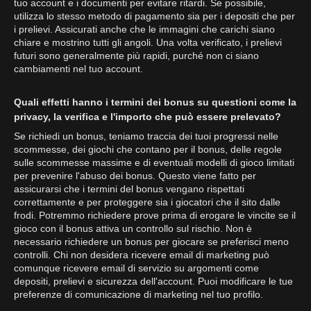
tuo account e i documenti per evitare ritardi. Se possibile,
utilizza lo stesso metodo di pagamento sia per i depositi che per
i prelievi. Assicurati anche che le immagini che carichi siano
chiare e mostrino tutti gli angoli. Una volta verificato, i prelievi
futuri sono generalmente più rapidi, purché non ci siano
cambiamenti nel tuo account.
Quali effetti hanno i termini dei bonus su questioni come la
privacy, la verifica e l'importo che può essere prelevato?
Se richiedi un bonus, teniamo traccia dei tuoi progressi nelle
scommesse, dei giochi che contano per il bonus, delle regole
sulle scommesse massime e di eventuali modelli di gioco limitati
per prevenire l'abuso dei bonus. Questo viene fatto per
assicurarsi che i termini del bonus vengano rispettati
correttamente e per proteggere sia i giocatori che il sito dalle
frodi. Potremmo richiedere prove prima di erogare le vincite se il
gioco con il bonus attiva un controllo sul rischio. Non è
necessario richiedere un bonus per giocare se preferisci meno
controlli. Chi non desidera ricevere email di marketing può
comunque ricevere email di servizio su argomenti come
depositi, prelievi e sicurezza dell'account. Puoi modificare le tue
preferenze di comunicazione di marketing nel tuo profilo.