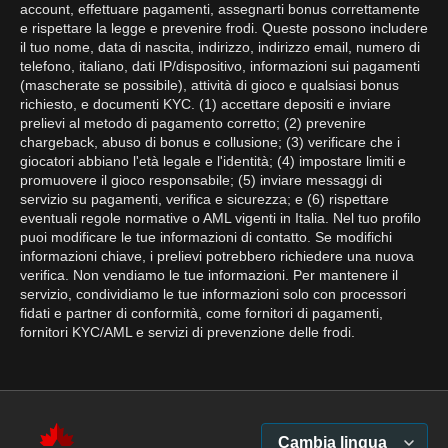
account, effettuare pagamenti, assegnarti bonus correttamente
e rispettare la legge e prevenire frodi. Queste possono includere
il tuo nome, data di nascita, indirizzo, indirizzo email, numero di
telefono, italiano, dati IP/dispositivo, informazioni sui pagamenti
(mascherate se possibile), attività di gioco e qualsiasi bonus
richiesto, e documenti KYC. (1) accettare depositi e inviare
prelievi al metodo di pagamento corretto; (2) prevenire
chargeback, abuso di bonus e collusione; (3) verificare che i
giocatori abbiano l'età legale e l'identità; (4) impostare limiti e
promuovere il gioco responsabile; (5) inviare messaggi di
servizio su pagamenti, verifica e sicurezza; e (6) rispettare
eventuali regole normative o AML vigenti in Italia. Nel tuo profilo
puoi modificare le tue informazioni di contatto. Se modifichi
informazioni chiave, i prelievi potrebbero richiedere una nuova
verifica. Non vendiamo le tue informazioni. Per mantenere il
servizio, condividiamo le tue informazioni solo con processori
fidati e partner di conformità, come fornitori di pagamenti,
fornitori KYC/AML e servizi di prevenzione delle frodi.
Cambia lingua