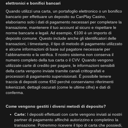
elettronici e bonifici bancari
Quando utilizzi una carta, un portafoglio elettronico o un bonifico
bancario per effettuare un deposito su CanPlay Casino,
elaboriamo solo i dati di pagamento necessari per completare la
transazione, mantenere il tuo account al sicuro e rispettare le
norme bancarie e legali. Ad esempio, €100 è un importo di
deposito comune. Questo include anche gli identificatori delle
transazioni, i timestamp, il tipo di metodo di pagamento utilizzato
e alcune informazioni di base sul pagatore necessarie per
l'abbinamento e la verifica. Il nostro sistema non conserva il
numero completo della tua carta o il CVV. Quando vengono
utilizzate carte di credito per pagare, le informazioni sensibili
della carta vengono inviate tramite canali crittografati e
processori di pagamento supervisionati. È possibile tenere
traccia di depositi come €50 perché conserviamo riferimenti
tokenizzati, dettagli oscurati (come le ultime cifre) e dati di
conferma.
Come vengono gestiti i diversi metodi di deposito?
Carte:
I depositi effettuati con carte vengono inviati ai nostri
partner di pagamento affinché autorizzino e completino la
transazione. Potremmo ricevere il tipo di carta che possiedi,