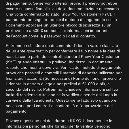
di pagamento. Se servono ulteriori prove, il prelievo potrebbe
essere sospeso fino all'invio della documentazione necessaria.
Una volta confermato lo stato Know Your Customer (KYC), il
pagamento proseguirà tramite il metodo di pagamento scelto.
Potremmo applicare un ulteriore blocco di sicurezza su un
prelievo fino a 500 € se modifichi informazioni importanti
dell'account come la password o i dati di contatto.
Potremmo richiedere un documento d'identità valido rilasciato
da un ente governativo per confermare il tuo nome e la data di
nascita come parte dei controlli standard Know Your Customer
(KYC) quando effettui un prelievo. Indirizzo: un documento
recente che mostra dove vivi. Verifica del metodo di pagamento:
prova che possiedi o controlli il metodo di deposito utilizzato per
finanziare l'account. (Se necessario) Fonte dei fondi: prova che
il denaro in entrata è legale per prelievi di €1.000 o più, a
seconda del rischio. Potremmo richiedere informazioni sul tuo
Italia di residenza o italiano se la verifica dipende dal luogo in
cui vivi o dalla tua idoneità. Questo viene fatto solo quando è
necessario per i controlli di conformità e l'approvazione del
pagamento.
Privacy e gestione dei dati durante il KYC: I documenti e le
informazioni personali che fornisci per la verifica vengono