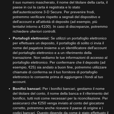
il suo numero mascherato, il nome del titolare della carta, il
paese in cui la carta è registrata e lo stato
dell'autenticazione 3-D Secure. Per prevenire frodi,
potremmo verificare rispetto a segnali del dispositivo e
dell'account e all'attività di deposito (ad esempio, più
tentativi intorno a €100). In caso di discrepanze, potremmo
richiedere ulteriori controlli.
Portafogli elettronici:
Se utilizzi un portafoglio elettronico
per effettuare un deposito, il portafoglio di solito ci invia il
nome del pagatore insieme a un identificatore dell'account
del portafoglio elettronico e a un riferimento della
transazione. Non vediamo le tue informazioni di accesso al
portafoglio elettronico. Per confermare che il deposito (ad
esempio, €25) sia andato a buon fine, potremmo utilizzare
chiamate di conferma se il tuo fornitore di portafoglio
elettronico lo consente prima di aggiungere i fondi al tuo
account.
Bonifici bancari:
Per i bonifici bancari, gestiamo il nome
del titolare del conto, il nome della banca e il riferimento del
bonifico, tutti noti come necessari per la riconciliazione. Per
assicurarci che €250 venga inviato al conto del giocatore
corretto, potremmo anche ricevere il paese di origine e i
codici bancari. Questo dipende da come è stato effettuato il