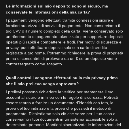
Le informazioni sul mio deposito sono al sicuro, ma
conservate le informazioni della mia carta?
I pagamenti vengono effettuati tramite connessioni sicure e
fornitori autorizzati di servizi di pagamento. Non conserviamo il
tuo CVV o il numero completo della carta. Viene conservato solo
un riferimento di pagamento tokenizzato per supportare depositi
ripetuti più rapidi e combattere le frodi. Per motivi di sicurezza e
privacy, puoi effettuare depositi solo con carte di credito
registrate a tuo nome. Potremmo richiedere la prova di proprietà
prima di consentirti di prelevare da un € se un deposito viene
contrassegnato come sospetto.
Quali controlli vengono effettuati sulla mia privacy prima
che il mio prelievo venga approvato?
I prelievi possono richiedere la verifica per mantenere il tuo
account al sicuro e in linea con le regole di sicurezza. Potresti
essere tenuto a fornire un documento d'identità con foto, la
prova del tuo indirizzo e la prova che possiedi il metodo di
pagamento. Richiediamo solo ciò che serve per il tuo caso e
conserviamo i tuoi documenti in un sistema accessibile solo a
determinate persone. Mantieni sincronizzate le informazioni del