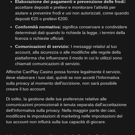
Elaborazione dei pagamenti e prevenzione delle frodi:
accettare depositi e prelievi e monitorare l'attività per
aiutare a prevenire frodi e usi non autorizzati, come quando
depositi €20 o prelievi €200.
Conformità normativa:
significa conservare e condividere
determinati dati quando lo richiede la legge, i termini della
licenza o richieste ufficiali.
Comunicazioni di servizio:
I messaggi relativi al tuo
account, alla sicurezza o alle modifiche alle regole della
piattaforma che influenzano il modo in cui lo utilizzi sono
chiamati comunicazioni di servizio.
Affinché CanPlay Casino possa fornire legalmente il servizio,
deve elaborare i tuoi dati, quindi se non accetti l'Informativa
sulla privacy al momento dell'iscrizione, non sarà possibile
creare il tuo account.
Di solito, la gestione delle tue preferenze relative alle
comunicazioni promozionali è tenuta separata dall'accettazione
dell'Informativa sulla privacy. Nella maggior parte dei casi,
modificare le impostazioni di marketing nelle impostazioni del
tuo account non influirà sulla tua capacità di giocare.