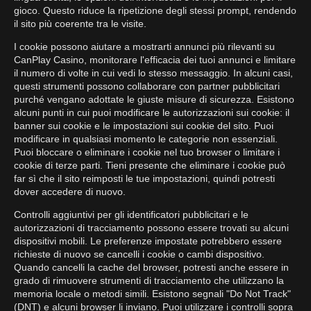
gioco. Questo riduce la ripetizione degli stessi prompt, rendendo
il sito più coerente tra le visite.
I cookie possono aiutare a mostrarti annunci più rilevanti su
CanPlay Casino, monitorare l'efficacia dei tuoi annunci e limitare
il numero di volte in cui vedi lo stesso messaggio. In alcuni casi,
questi strumenti possono collaborare con partner pubblicitari
purché vengano adottate le giuste misure di sicurezza. Esistono
alcuni punti in cui puoi modificare le autorizzazioni sui cookie: il
banner sui cookie e le impostazioni sui cookie del sito. Puoi
modificare in qualsiasi momento le categorie non essenziali.
Puoi bloccare o eliminare i cookie nel tuo browser o limitare i
cookie di terze parti. Tieni presente che eliminare i cookie può
far sì che il sito reimposti le tue impostazioni, quindi potresti
dover accedere di nuovo.
Controlli aggiuntivi per gli identificatori pubblicitari e le
autorizzazioni di tracciamento possono essere trovati su alcuni
dispositivi mobili. Le preferenze impostate potrebbero essere
richieste di nuovo se cancelli i cookie o cambi dispositivo.
Quando cancelli la cache del browser, potresti anche essere in
grado di rimuovere strumenti di tracciamento che utilizzano la
memoria locale o metodi simili. Esistono segnali "Do Not Track"
(DNT) e alcuni browser li inviano. Puoi utilizzare i controlli sopra