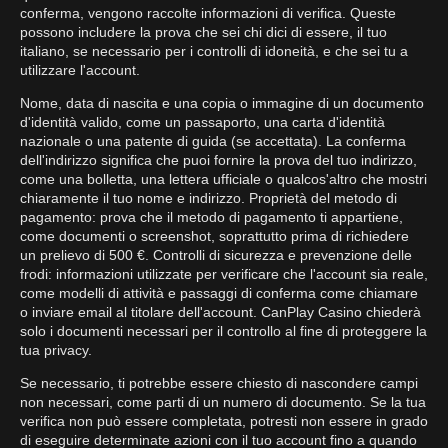
conferma, vengono raccolte informazioni di verifica. Queste
possono includere la prova che sei chi dici di essere, il tuo
italiano, se necessario per i controlli di idoneità, e che sei tu a
utilizzare l'account.
Nome, data di nascita e una copia o immagine di un documento
d'identità valido, come un passaporto, una carta d'identità
nazionale o una patente di guida (se accettata). La conferma
dell'indirizzo significa che puoi fornire la prova del tuo indirizzo,
come una bolletta, una lettera ufficiale o qualcos'altro che mostri
chiaramente il tuo nome e indirizzo. Proprietà del metodo di
pagamento: prova che il metodo di pagamento ti appartiene,
come documenti o screenshot, soprattutto prima di richiedere
un prelievo di 500 €. Controlli di sicurezza e prevenzione delle
frodi: informazioni utilizzate per verificare che l'account sia reale,
come modelli di attività e passaggi di conferma come chiamare
o inviare email al titolare dell'account. CanPlay Casino chiederà
solo i documenti necessari per il controllo al fine di proteggere la
tua privacy.
Se necessario, ti potrebbe essere chiesto di nascondere campi
non necessari, come parti di un numero di documento. Se la tua
verifica non può essere completata, potresti non essere in grado
di eseguire determinate azioni con il tuo account fino a quando