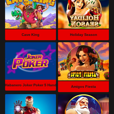
Cave King
Alaxe In Zombieland
Habanero Joker Poker 5 Hand
Amigos Fiesta