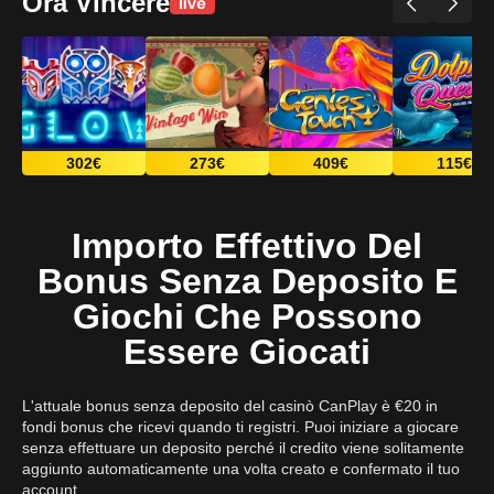
Ora Vincere
302€
273€
409€
115€
Importo Effettivo Del
Bonus Senza Deposito E
Giochi Che Possono
Essere Giocati
L'attuale bonus senza deposito del casinò CanPlay è €20 in
fondi bonus che ricevi quando ti registri. Puoi iniziare a giocare
senza effettuare un deposito perché il credito viene solitamente
aggiunto automaticamente una volta creato e confermato il tuo
account.