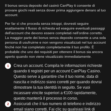
Il bonus senza deposito del casinò CanPlay ti consente di
provare giochi reali senza dover prima aggiungere denaro al tuo
account.
Per far sì che proceda senza intoppi, dovresti seguire
esattamente il flusso di richiesta ed eseguire eventuali passaggi
dell'account che devono essere completati nell'ordine corretto.
La maggior parte dei bonus senza deposito consente a una sola
persona di usufruirne e non vengono visualizzati nel tuo account
finché non hai completato completamente il tuo profilo. È
probabile che uno dei requisiti per ottenere il bonus sia ancora
aperto quando non viene visualizzato immediatamente.
Crea un account. Compila le informazioni richieste
quando ti registri per un account CanPlay Casino.
Questo serve a garantire che il tuo nome, data di
nascita e indirizzo siano corretti per quando dovrai
dimostrare la tua identità in seguito. Se vuoi
incassare vincite superiori a €100 rapidamente,
questo manterrà il processo in corso.
Assicurati che il tuo numero di telefono e indirizzo
email siano corretti. Fai clic su qualsiasi link di