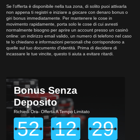
Se l'offerta è disponibile nella tua zona, di solito puoi attivarla
non appena ti registri e iniziare a giocare con denaro bonus o
giri bonus immediatamente. Per mantenere le cose in
movimento rapidamente, porta solo le cose di cui avresti
normalmente bisogno per aprire un account presso un casinò
online: un indirizzo email valido, un numero di telefono nel caso
te lo chiedano e informazioni personali che corrispondono a
quelle sul tuo documento d'identità. Prima di decidere di
incassare le tue vincite, questo ti aiuta a evitare ritardi.
Bonus Senza
Deposito
Richiedi Ora- Offerta A Tempo Limitato
52
12
28