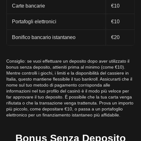
Carte bancarie
€10
Portafogli elettronici
€10
Bonifico bancario istantaneo
€20
Consiglio: se vuoi effettuare un deposito dopo aver utilizzato il
bonus senza deposito, attieniti prima al minimo (come €10).
Mentre controlli i giochi, i limiti e la disponibilità del cassiere in
Italia, questo mantiene flessibile il tuo bankroll. Assicurarti che il
nome sul tuo metodo di pagamento corrisponda alle
informazioni nel tuo profilo del casinò è il modo più veloce per
far approvare il tuo deposito. È possibile che la tua carta venga
rifiutata o che la transazione venga trattenuta. Prova un importo
più piccolo, come depositare €10, o passa a un portafoglio
elettronico per un finanziamento istantaneo più affidabile.
Bonus Senza Deposito