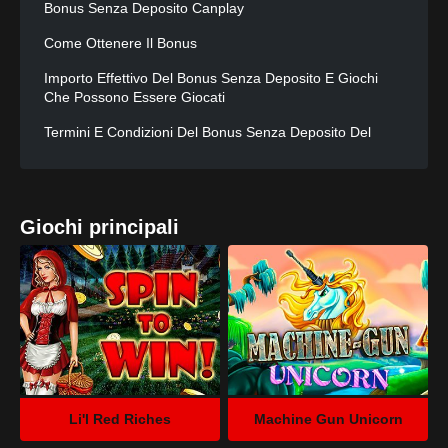
Bonus Senza Deposito Canplay
Come Ottenere Il Bonus
Importo Effettivo Del Bonus Senza Deposito E Giochi
Che Possono Essere Giocati
Termini E Condizioni Del Bonus Senza Deposito Del
Casinò Canplay
Per Capire I Termini E Le Condizioni
Codici Bonus Per I Bonus Senza Deposito
Giochi principali
Regole Del Bonus Senza Deposito Per L'Inserimento
Dei Codici
Passaggi Per Creare Un Account E Attivarlo
Come Effettuare Depositi, Depositi Minimi E Tempi Di
Elaborazione
Bonus Senza Deposito Del Casinò Canplay
Li'l Red Riches
Machine Gun Unicorn
Termini Chiave Da Leggere Attentamente