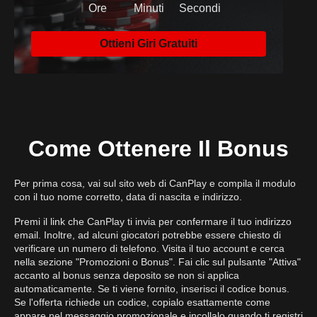
Ore
Minuti
Secondi
Ottieni Giri Gratuiti
Come Ottenere Il Bonus
Per prima cosa, vai sul sito web di CanPlay e compila il modulo
con il tuo nome corretto, data di nascita e indirizzo.
Premi il link che CanPlay ti invia per confermare il tuo indirizzo
email. Inoltre, ad alcuni giocatori potrebbe essere chiesto di
verificare un numero di telefono. Visita il tuo account e cerca
nella sezione "Promozioni o Bonus". Fai clic sul pulsante "Attiva"
accanto al bonus senza deposito se non si applica
automaticamente. Se ti viene fornito, inserisci il codice bonus.
Se l'offerta richiede un codice, copialo esattamente come
appare nel messaggio promozionale e incollalo quando ti registri