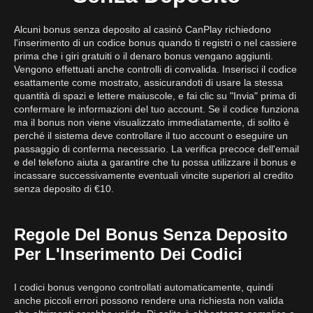
Alcuni bonus senza deposito al casinò CanPlay richiedono
l'inserimento di un codice bonus quando ti registri o nel cassiere
prima che i giri gratuiti o il denaro bonus vengano aggiunti.
Vengono effettuati anche controlli di convalida. Inserisci il codice
esattamente come mostrato, assicurandoti di usare la stessa
quantità di spazi e lettere maiuscole, e fai clic su "Invia" prima di
confermare le informazioni del tuo account. Se il codice funziona
ma il bonus non viene visualizzato immediatamente, di solito è
perché il sistema deve controllare il tuo account o eseguire un
passaggio di conferma necessario. La verifica precoce dell'email
e del telefono aiuta a garantire che tu possa utilizzare il bonus e
incassare successivamente eventuali vincite superiori al credito
senza deposito di €10.
Regole Del Bonus Senza Deposito
Per L'Inserimento Dei Codici
I codici bonus vengono controllati automaticamente, quindi
anche piccoli errori possono rendere una richiesta non valida