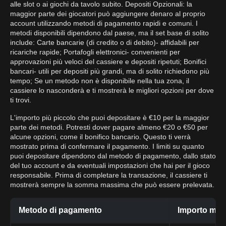
alle slot o ai giochi da tavolo subito. Depositi Opzionali: la
maggior parte dei giocatori può aggiungere denaro al proprio
account utilizzando metodi di pagamento rapidi e comuni. I
metodi disponibili dipendono dal paese, ma il set base di solito
include: Carte bancarie (di credito o di debito)- affidabili per
ricariche rapide; Portafogli elettronici- convenienti per
approvazioni più veloci del cassiere e depositi ripetuti; Bonifici
bancari- utili per depositi più grandi, ma di solito richiedono più
tempo; Se un metodo non è disponibile nella tua zona, il
cassiere lo nasconderà e ti mostrerà le migliori opzioni per dove
ti trovi.
L'importo più piccolo che puoi depositare è €10 per la maggior
parte dei metodi. Potresti dover pagare almeno €20 o €50 per
alcune opzioni, come il bonifico bancario. Questo ti verrà
mostrato prima di confermare il pagamento. I limiti su quanto
puoi depositare dipendono dal metodo di pagamento, dallo stato
del tuo account e da eventuali impostazioni che hai per il gioco
responsabile. Prima di completare la transazione, il cassiere ti
mostrerà sempre la somma massima che può essere prelevata.
Metodo di pagamento
Importo min