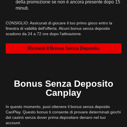
della promozione se non è ancora presente dopo 15
minuti.
CONSIGLIO: Assicurati di giocare il tuo primo gioco entro la
finestra di validità dell'offerta. Alcuni bonus senza deposito
scadono da 24 a 72 ore dopo l'attivazione.
Richiedi Il Bonus Senza Deposito
Bonus Senza Deposito
Canplay
In questo momento, puoi ottenere il bonus senza deposito
CanPlay. Questo bonus ti consente di provare determinati giochi
del casinò senza dover prima depositare denaro nel tuo
account.