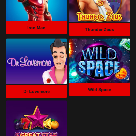
Iron Man
Thunder Zeus
Wild Space
Dr Lovemore