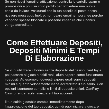
Se non ricevi l'email di attivazione, controlla le cartelle spam e
promozioni e poi usa il tuo profilo per richiedere una nuova
copia da inviare. Assicurati che la tua casella di posta possa
ricevere messaggi. Inoltre, non usare email temporanee perché
vengono spesso bloccate e possono impedire che il bonus
venga accreditato.
Come Effettuare Depositi,
Depositi Minimi E Tempi
Di Elaborazione
Se vuoi utilizzare il bonus senza deposito del casinò CanPlay e
poi passare al gioco a soldi reali, aiuta sapere come funzionano
i depositi. Ad esempio, dovresti sapere quali sono i depositi
minimi e quanto velocemente viene accreditato il tuo saldo. Con
opzioni istantanee semplici e limiti di deposito chiari, CanPlay
Casino rende facile finanziare il tuo account.
Il tuo saldo giocabile cambia immediatamente dopo
l'approvazione del tuo deposito, quindi puoi iniziare a giocare