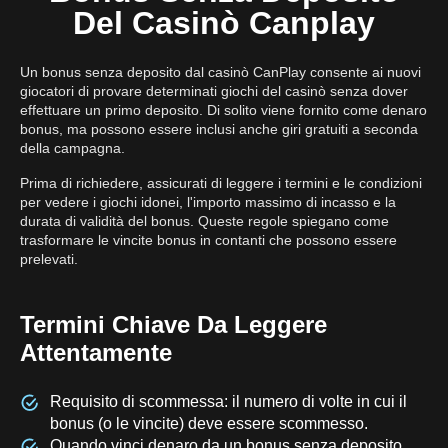
Del Casinò Canplay
Un bonus senza deposito dal casinò CanPlay consente ai nuovi
giocatori di provare determinati giochi del casinò senza dover
effettuare un primo deposito. Di solito viene fornito come denaro
bonus, ma possono essere inclusi anche giri gratuiti a seconda
della campagna.
Prima di richiedere, assicurati di leggere i termini e le condizioni
per vedere i giochi idonei, l'importo massimo di incasso e la
durata di validità del bonus. Queste regole spiegano come
trasformare le vincite bonus in contanti che possono essere
prelevati.
Termini Chiave Da Leggere
Attentamente
Requisito di scommessa: il numero di volte in cui il
bonus (o le vincite) deve essere scommesso.
Quando vinci denaro da un bonus senza deposito,