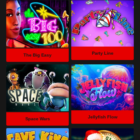
Party Line
The Big Easy
Jellyfish Flow
Space Wars