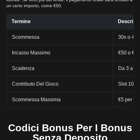
un certo importo, come €50.
Termine
Descrizi
Scommessa
30x o 40x
Incasso Massimo
€50 o €1
Scadenza
Da 3 a 7 g
Contributo Del Gioco
Slot 100
Scommessa Massima
€5 per gir
Codici Bonus Per I Bonus
Senza Deposito