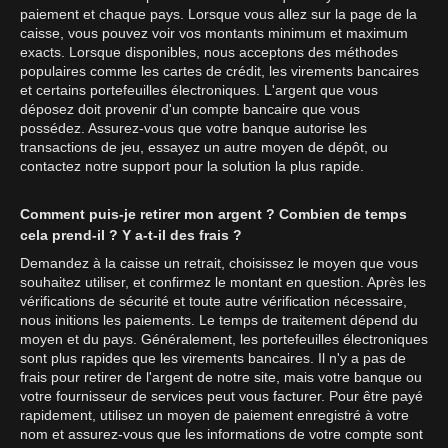
paiement et chaque pays. Lorsque vous allez sur la page de la
caisse, vous pouvez voir vos montants minimum et maximum
exacts. Lorsque disponibles, nous acceptons des méthodes
populaires comme les cartes de crédit, les virements bancaires
et certains portefeuilles électroniques. L'argent que vous
déposez doit provenir d'un compte bancaire que vous
possédez. Assurez-vous que votre banque autorise les
transactions de jeu, essayez un autre moyen de dépôt, ou
contactez notre support pour la solution la plus rapide.
Comment puis-je retirer mon argent ? Combien de temps
cela prend-il ? Y a-t-il des frais ?
Demandez à la caisse un retrait, choisissez le moyen que vous
souhaitez utiliser, et confirmez le montant en question. Après les
vérifications de sécurité et toute autre vérification nécessaire,
nous initions les paiements. Le temps de traitement dépend du
moyen et du pays. Généralement, les portefeuilles électroniques
sont plus rapides que les virements bancaires. Il n'y a pas de
frais pour retirer de l'argent de notre site, mais votre banque ou
votre fournisseur de services peut vous facturer. Pour être payé
rapidement, utilisez un moyen de paiement enregistré à votre
nom et assurez-vous que les informations de votre compte sont