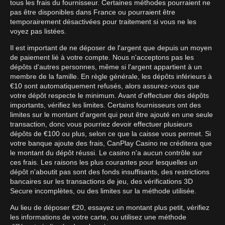
tous les frais du fournisseur. Certaines méthodes pourraient ne
pas être disponibles dans France ou pourraient être
temporairement désactivées pour traitement si vous ne les
voyez pas listées.
Il est important de ne déposer de l'argent que depuis un moyen
de paiement lié à votre compte. Nous n'acceptons pas les
dépôts d'autres personnes, même si l'argent appartient à un
membre de la famille. En règle générale, les dépôts inférieurs à
€10 sont automatiquement refusés, alors assurez-vous que
votre dépôt respecte le minimum. Avant d'effectuer des dépôts
importants, vérifiez les limites. Certains fournisseurs ont des
limites sur le montant d'argent qui peut être ajouté en une seule
transaction, donc vous pourriez devoir effectuer plusieurs
dépôts de €100 ou plus, selon ce que la caisse vous permet. Si
votre banque ajoute des frais, CanPlay Casino ne créditera que
le montant du dépôt réussi. Le casino n'a aucun contrôle sur
ces frais. Les raisons les plus courantes pour lesquelles un
dépôt n'aboutit pas sont des fonds insuffisants, des restrictions
bancaires sur les transactions de jeu, des vérifications 3D
Secure incomplètes, ou des limites sur la méthode utilisée.
Au lieu de déposer €20, essayez un montant plus petit, vérifiez
les informations de votre carte, ou utilisez une méthode