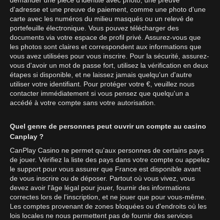
d'adresse et une preuve de paiement, comme une photo d'une
carte avec les numéros du milieu masqués ou un relevé de
portefeuille électronique. Vous pouvez télécharger des
documents via votre espace de profil privé. Assurez-vous que
les photos sont claires et correspondent aux informations que
vous avez utilisées pour vous inscrire. Pour la sécurité, assurez-
vous d'avoir un mot de passe fort, utilisez la vérification en deux
étapes si disponible, et ne laissez jamais quelqu'un d'autre
utiliser votre identifiant. Pour protéger votre €, veuillez nous
contacter immédiatement si vous pensez que quelqu'un a
accédé à votre compte sans votre autorisation.
Quel genre de personnes peut ouvrir un compte au casino
Canplay ?
CanPlay Casino ne permet qu'aux personnes de certains pays
de jouer. Vérifiez la liste des pays dans votre compte ou appelez
le support pour vous assurer que France est disponible avant
de vous inscrire ou de déposer. Partout où vous vivez, vous
devez avoir l'âge légal pour jouer, fournir des informations
correctes lors de l'inscription, et ne jouer que pour vous-même.
Les comptes provenant de zones bloquées ou d'endroits où les
lois locales ne nous permettent pas de fournir des services