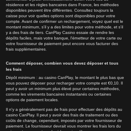
résidence et les règles bancaires dans France, les méthodes
disponibles peuvent être différentes. Consultez toujours la
caisse pour voir quelles options sont disponibles pour votre
compte. Avant de confirmer un rechargement, voyez quel est le
montant minimum, s'il y a des limites pour votre méthode, et s'il
y a des frais de tiers. CanPlay Casino essaie de rendre les
dépôts faciles, mais votre banque, l'émetteur de votre carte ou
votre fournisseur de paiement peut encore vous facturer des
frais supplémentaires.
Comment déposer, combien vous devez déposer et tous
les frais
Dépôt minimum : au casino CanPlay, le montant le plus bas que
vous pouvez déposer pour recharger votre compte est €0,10. Il
peut y avoir un minimum plus élevé pour certaines méthodes,
comme les virements bancaires instantanés ou certaines
options de paiement locales.
Il n'y a généralement pas de frais pour effectuer des dépôts au
casino CanPlay. Il peut y avoir des frais de traitement ou des
coûts de change, cependant, imposés par votre fournisseur de
paiement. Le fournisseur devrait vous montrer les frais lors du