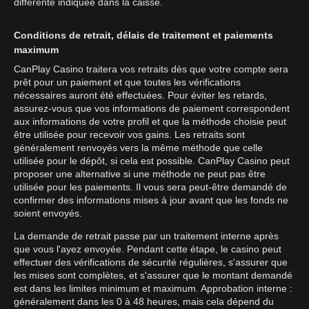
différente indiquée dans la caisse.
Conditions de retrait, délais de traitement et paiements
maximum
CanPlay Casino traitera vos retraits dès que votre compte sera
prêt pour un paiement et que toutes les vérifications
nécessaires auront été effectuées. Pour éviter les retards,
assurez-vous que vos informations de paiement correspondent
aux informations de votre profil et que la méthode choisie peut
être utilisée pour recevoir vos gains. Les retraits sont
généralement renvoyés vers la même méthode que celle
utilisée pour le dépôt, si cela est possible. CanPlay Casino peut
proposer une alternative si une méthode ne peut pas être
utilisée pour les paiements. Il vous sera peut-être demandé de
confirmer des informations mises à jour avant que les fonds ne
soient envoyés.
La demande de retrait passe par un traitement interne après
que vous l'ayez envoyée. Pendant cette étape, le casino peut
effectuer des vérifications de sécurité régulières, s'assurer que
les mises sont complètes, et s'assurer que le montant demandé
est dans les limites minimum et maximum. Approbation interne :
généralement dans les 0 à 48 heures, mais cela dépend du