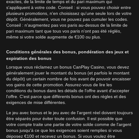
exactes, de la limite de temps et du pari maximum qui
s'appliquent à votre code. Conseil : si vous pouvez choisir entre
plusieurs promotions, n'en choisissez qu'une seule lors de votre
dépôt. Généralement, vous ne pouvez pas cumuler les codes.
Conseil : n'augmentez pas vos paris au-dessus de la limite de
pari maximum tant que tous vos paris n'ont pas été réglés,
même si votre solde augmente de €100 ou plus.
Conditions générales des bonus, pondération des jeux et
expiration des bonus
Lorsque vous réclamez un bonus CanPlay Casino, vous devez
généralement jouer le montant du bonus (et parfois le montant
du dépôt) un certain nombre de fois avant de pouvoir encaisser
vos gains de cette promotion. Assurez-vous de lire les
conditions du bonus dans les détails de l'offre avant d'accepter
l'offre. C'est parce que différents bonus ont des règles et des
exigences de mise différentes.
Le jeu avec bonus et le jeu avec de l'argent réel doivent toujours
être séparés pour éviter toute confusion. Il est possible que
votre compte traite une partie de votre solde comme de l'argent
bonus jusqu'à ce que les exigences soient remplies si vous
déposez €100 et recevez un bonus. Si vous voulez être