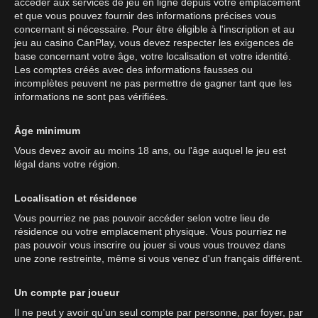
accéder aux services de jeu en ligne depuis votre emplacement
et que vous pouvez fournir des informations précises vous
concernant si nécessaire. Pour être éligible à l'inscription et au
jeu au casino CanPlay, vous devez respecter les exigences de
base concernant votre âge, votre localisation et votre identité.
Les comptes créés avec des informations fausses ou
incomplètes peuvent ne pas permettre de gagner tant que les
informations ne sont pas vérifiées.
Âge minimum
Vous devez avoir au moins 18 ans, ou l'âge auquel le jeu est
légal dans votre région.
Localisation et résidence
Vous pourriez ne pas pouvoir accéder selon votre lieu de
résidence ou votre emplacement physique. Vous pourriez ne
pas pouvoir vous inscrire ou jouer si vous vous trouvez dans
une zone restreinte, même si vous venez d'un français différent.
Un compte par joueur
Il ne peut y avoir qu'un seul compte par personne, par foyer, par