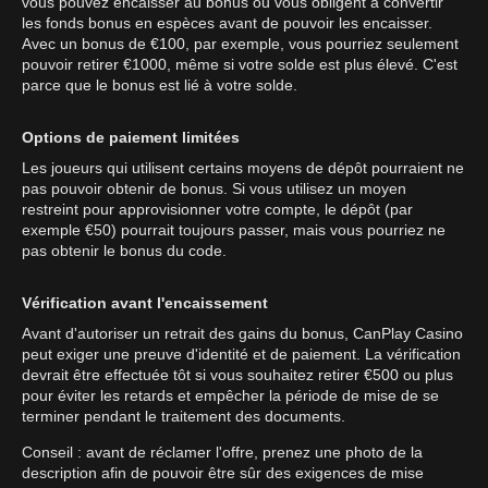
vous pouvez encaisser au bonus ou vous obligent à convertir
les fonds bonus en espèces avant de pouvoir les encaisser.
Avec un bonus de €100, par exemple, vous pourriez seulement
pouvoir retirer €1000, même si votre solde est plus élevé. C'est
parce que le bonus est lié à votre solde.
Options de paiement limitées
Les joueurs qui utilisent certains moyens de dépôt pourraient ne
pas pouvoir obtenir de bonus. Si vous utilisez un moyen
restreint pour approvisionner votre compte, le dépôt (par
exemple €50) pourrait toujours passer, mais vous pourriez ne
pas obtenir le bonus du code.
Vérification avant l'encaissement
Avant d'autoriser un retrait des gains du bonus, CanPlay Casino
peut exiger une preuve d'identité et de paiement. La vérification
devrait être effectuée tôt si vous souhaitez retirer €500 ou plus
pour éviter les retards et empêcher la période de mise de se
terminer pendant le traitement des documents.
Conseil : avant de réclamer l'offre, prenez une photo de la
description afin de pouvoir être sûr des exigences de mise