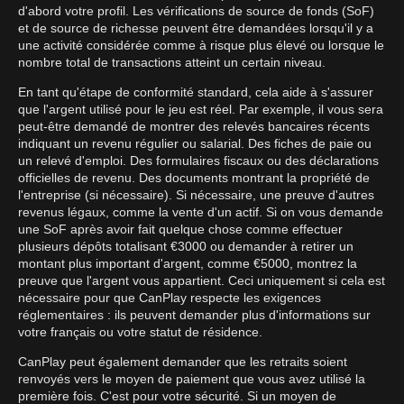
d'abord votre profil. Les vérifications de source de fonds (SoF)
et de source de richesse peuvent être demandées lorsqu'il y a
une activité considérée comme à risque plus élevé ou lorsque le
nombre total de transactions atteint un certain niveau.
En tant qu'étape de conformité standard, cela aide à s'assurer
que l'argent utilisé pour le jeu est réel. Par exemple, il vous sera
peut-être demandé de montrer des relevés bancaires récents
indiquant un revenu régulier ou salarial. Des fiches de paie ou
un relevé d'emploi. Des formulaires fiscaux ou des déclarations
officielles de revenu. Des documents montrant la propriété de
l'entreprise (si nécessaire). Si nécessaire, une preuve d'autres
revenus légaux, comme la vente d'un actif. Si on vous demande
une SoF après avoir fait quelque chose comme effectuer
plusieurs dépôts totalisant €3000 ou demander à retirer un
montant plus important d'argent, comme €5000, montrez la
preuve que l'argent vous appartient. Ceci uniquement si cela est
nécessaire pour que CanPlay respecte les exigences
réglementaires : ils peuvent demander plus d'informations sur
votre français ou votre statut de résidence.
CanPlay peut également demander que les retraits soient
renvoyés vers le moyen de paiement que vous avez utilisé la
première fois. C'est pour votre sécurité. Si un moyen de