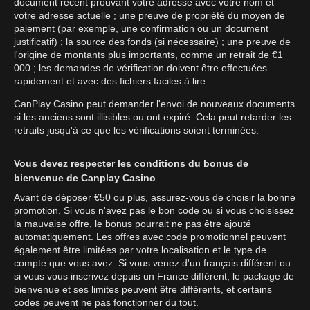
document récent prouvant votre adresse avec votre nom et
votre adresse actuelle ; une preuve de propriété du moyen de
paiement (par exemple, une confirmation ou un document
justificatif) ; la source des fonds (si nécessaire) ; une preuve de
l'origine de montants plus importants, comme un retrait de €1
000 ; les demandes de vérification doivent être effectuées
rapidement et avec des fichiers faciles à lire.
CanPlay Casino peut demander l'envoi de nouveaux documents
si les anciens sont illisibles ou ont expiré. Cela peut retarder les
retraits jusqu'à ce que les vérifications soient terminées.
Vous devez respecter les conditions du bonus de
bienvenue de Canplay Casino
Avant de déposer €50 ou plus, assurez-vous de choisir la bonne
promotion. Si vous n'avez pas le bon code ou si vous choisissez
la mauvaise offre, le bonus pourrait ne pas être ajouté
automatiquement. Les offres avec code promotionnel peuvent
également être limitées par votre localisation et le type de
compte que vous avez. Si vous venez d'un français différent ou
si vous vous inscrivez depuis un France différent, le package de
bienvenue et ses limites peuvent être différents, et certains
codes peuvent ne pas fonctionner du tout.