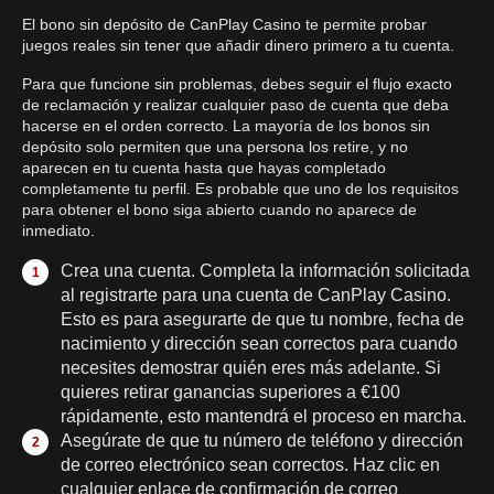
El bono sin depósito de CanPlay Casino te permite probar
juegos reales sin tener que añadir dinero primero a tu cuenta.
Para que funcione sin problemas, debes seguir el flujo exacto
de reclamación y realizar cualquier paso de cuenta que deba
hacerse en el orden correcto. La mayoría de los bonos sin
depósito solo permiten que una persona los retire, y no
aparecen en tu cuenta hasta que hayas completado
completamente tu perfil. Es probable que uno de los requisitos
para obtener el bono siga abierto cuando no aparece de
inmediato.
Crea una cuenta. Completa la información solicitada
al registrarte para una cuenta de CanPlay Casino.
Esto es para asegurarte de que tu nombre, fecha de
nacimiento y dirección sean correctos para cuando
necesites demostrar quién eres más adelante. Si
quieres retirar ganancias superiores a €100
rápidamente, esto mantendrá el proceso en marcha.
Asegúrate de que tu número de teléfono y dirección
de correo electrónico sean correctos. Haz clic en
cualquier enlace de confirmación de correo