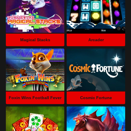
Arcader
Magical Stacks
Foxin Wins Football Fever
Cosmic Fortune