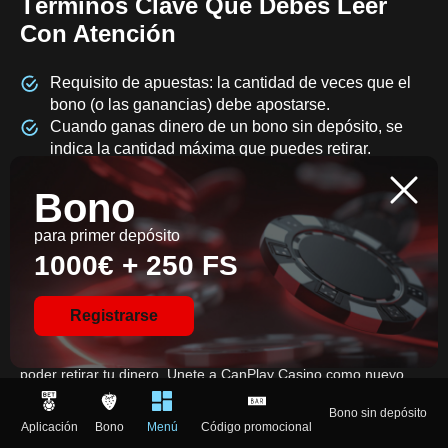
Términos Clave Que Debes Leer
Con Atención
Requisito de apuestas: la cantidad de veces que el
bono (o las ganancias) debe apostarse.
Cuando ganas dinero de un bono sin depósito, se
indica la cantidad máxima que puedes retirar.
Algunos juegos pueden no ser elegibles, y las
tragamonedas pueden contar más que los juegos de
Bono
mesa.
para primer depósito
La mayoría de los bonos y ganancias solo son
1000€ + 250 FS
válidos durante una cantidad de tiempo determinada.
Los límites de apuesta son la mayor cantidad que se
puede apostar en cada giro o mano.
Registrarse
Es posible que necesites demostrar tu identidad (KYC) antes de
poder retirar tu dinero. Únete a CanPlay Casino como nuevo
jugador. Si se solicita, confirma tu dirección de correo
electrónico y/o número de teléfono. Ve a Promociones o Bonos
Bono sin depósito
Aplicación
Bono
Menú
Código promocional
y activa la oferta sin depósito (o introduce un código si se