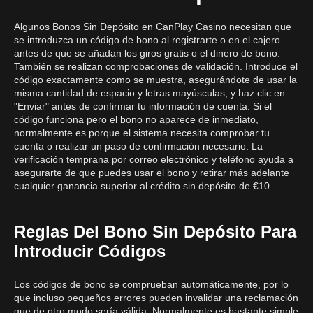
Algunos Bonos Sin Depósito en CanPlay Casino necesitan que
se introduzca un código de bono al registrarte o en el cajero
antes de que se añadan los giros gratis o el dinero de bono.
También se realizan comprobaciones de validación. Introduce el
código exactamente como se muestra, asegurándote de usar la
misma cantidad de espacio y letras mayúsculas, y haz clic en
"Enviar" antes de confirmar tu información de cuenta. Si el
código funciona pero el bono no aparece de inmediato,
normalmente es porque el sistema necesita comprobar tu
cuenta o realizar un paso de confirmación necesario. La
verificación temprana por correo electrónico y teléfono ayuda a
asegurarte de que puedes usar el bono y retirar más adelante
cualquier ganancia superior al crédito sin depósito de €10.
Reglas Del Bono Sin Depósito Para
Introducir Códigos
Los códigos de bono se comprueban automáticamente, por lo
que incluso pequeños errores pueden invalidar una reclamación
que de otro modo sería válida. Normalmente es bastante simple