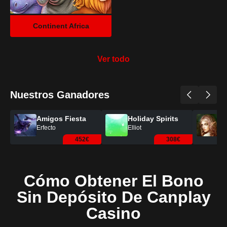
Continent Africa
Ver todo
Nuestros Ganadores
Amigos Fiesta
Holiday Spirits
Ma
Erfecto
Elliot
Bo
452€
308€
Cómo Obtener El Bono
Sin Depósito De Canplay
Casino