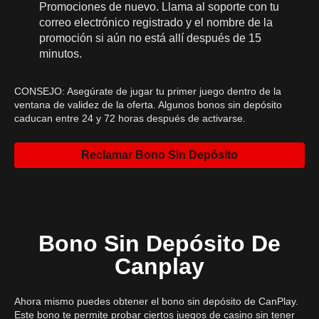
Promociones de nuevo. Llama al soporte con tu
correo electrónico registrado y el nombre de la
promoción si aún no está allí después de 15
minutos.
CONSEJO: Asegúrate de jugar tu primer juego dentro de la
ventana de validez de la oferta. Algunos bonos sin depósito
caducan entre 24 y 72 horas después de activarse.
Reclamar Bono Sin Depósito
Bono Sin Depósito De
Canplay
Ahora mismo puedes obtener el bono sin depósito de CanPlay.
Este bono te permite probar ciertos juegos de casino sin tener