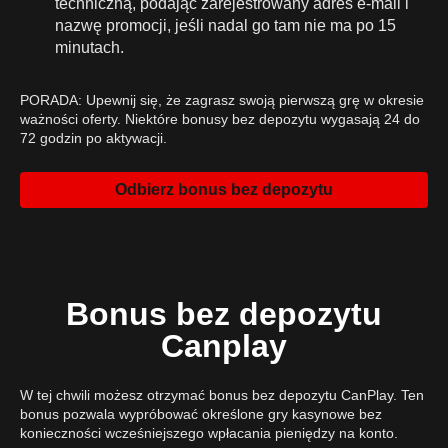
techniczną, podając zarejestrowany adres e-mail i
nazwę promocji, jeśli nadal go tam nie ma po 15
minutach.
PORADA: Upewnij się, że zagrasz swoją pierwszą grę w okresie
ważności oferty. Niektóre bonusy bez depozytu wygasają 24 do
72 godzin po aktywacji.
Odbierz bonus bez depozytu
Bonus bez depozytu
Canplay
W tej chwili możesz otrzymać bonus bez depozytu CanPlay. Ten
bonus pozwala wypróbować określone gry kasynowe bez
konieczności wcześniejszego wpłacania pieniędzy na konto.