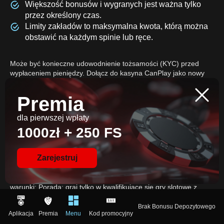
Większość bonusów i wygranych jest ważna tylko
przez określony czas.
Limity zakładów to maksymalna kwota, którą można
obstawić na każdym spinie lub ręce.
Może być konieczne udowodnienie tożsamości (KYC) przed
wypłaceniem pieniędzy. Dołącz do kasyna CanPlay jako nowy
gracz. Jeśli zostanie poproszony, potwierdź swój adres e-mail
i/lub numer telefonu. Przejdź do sekcji Promocje lub Bonusy i
Premia
włącz ofertę bez depozytu (lub wprowadź kod, jeśli został
podany). Graj w kwalifikujące się gry z bonusem i spełnij
dla pierwszej wpłaty
wymagania dotyczące obstawiania do wyznaczonego terminu.
1000zł + 250 FS
Po spełnieniu wymagań i przejściu weryfikacji możesz poprosić
o wypłatę. Co się zmienia: Wymagania dotyczące obstawiania;
Jak długo musisz grać, zanim będziesz mógł wypłacić;
Zarejestruj
Maksymalna kwota wypłaty; Gry, które kwalifikują się; Które gry
liczą się do obstawiania i mogą korzystać z bonusu; Daty
wygaśnięcia; Jak długo musisz korzystać z bonusu i spełnić
warunki; Porada: graj tylko w kwalifikujące się gry slotowe z
jasnymi zasadami wkładu; trzymaj się zakładów w podanych
limitach; i śledź postępy w sekcji bonusowej konta.
Brak Bonusu Depozytowego
Aplikacja
Premia
Menu
Kod promocyjny