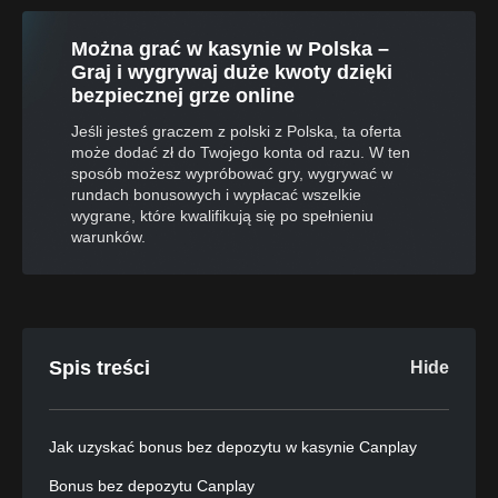
Można grać w kasynie w Polska –
Graj i wygrywaj duże kwoty dzięki
bezpiecznej grze online
Jeśli jesteś graczem z polski z Polska, ta oferta
może dodać zł do Twojego konta od razu. W ten
sposób możesz wypróbować gry, wygrywać w
rundach bonusowych i wypłacać wszelkie
wygrane, które kwalifikują się po spełnieniu
warunków.
Spis treści
Hide
Jak uzyskać bonus bez depozytu w kasynie Canplay
Bonus bez depozytu Canplay