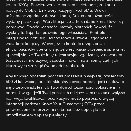
konta (KYC): Potwierdzenie e-mailem i telefonem, że konto
należy do Ciebie; Link weryfikacyjny i kod SMS; Wiek i
tożsamość zgodne z danymi konta; Dokument tożsamości
wydany przez rząd; Weryfikacja, że adres i dane kontaktowe są
poprawne; Dowód własności metody płatności; Dowód, że
wypłaty trafiają do uprawnionego właściciela; Kontrole
integralności bonusu; Jednoosobowe użycie i zgodność z
zasadami fair play; Wewnętrzne kontrole urządzenia i
aktywności; Aby upewnić się, że weryfikacja przebiega sprawnie,
upewnij się, że Twoje imię rejestracyjne zgadza się z dowodem
tożsamości, nie używaj pseudonimów; i nie zmieniaj żadnych
kluczowych szczegółów po odebraniu kodu.
Aby uniknąć opóźnień podczas proszenia o wypłatę, powiedzmy
500 zł lub więcej, prześlij aktualny dowód adresu, jeśli niedawno
się przeprowadziłeś lub Twój dowód tożsamości pokazuje inny
adres. Uwaga: jeśli Twój polski lub miejsce zamieszkania wpływa
na Twoją kwalifikowalność, kasyno może poprosić o więcej
informacji podczas Know Your Customer (KYC) przed
potwierdzeniem roszczenia o bonus bez depozytu lub
umożliwieniem wypłaty pieniędzy.