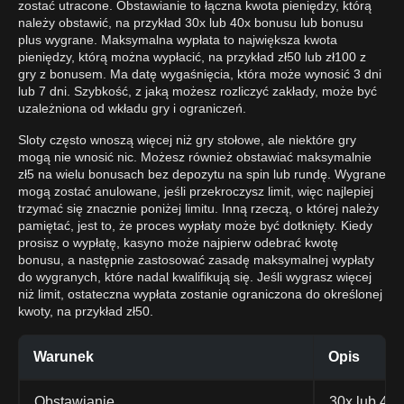
zostać utracone. Obstawianie to łączna kwota pieniędzy, którą
należy obstawić, na przykład 30x lub 40x bonusu lub bonusu
plus wygrane. Maksymalna wypłata to największa kwota
pieniędzy, którą można wypłacić, na przykład zł50 lub zł100 z
gry z bonusem. Ma datę wygaśnięcia, która może wynosić 3 dni
lub 7 dni. Szybkość, z jaką możesz rozliczyć zakłady, może być
uzależniona od wkładu gry i ograniczeń.
Sloty często wnoszą więcej niż gry stołowe, ale niektóre gry
mogą nie wnosić nic. Możesz również obstawiać maksymalnie
zł5 na wielu bonusach bez depozytu na spin lub rundę. Wygrane
mogą zostać anulowane, jeśli przekroczysz limit, więc najlepiej
trzymać się znacznie poniżej limitu. Inną rzeczą, o której należy
pamiętać, jest to, że proces wypłaty może być dotknięty. Kiedy
prosisz o wypłatę, kasyno może najpierw odebrać kwotę
bonusu, a następnie zastosować zasadę maksymalnej wypłaty
do wygranych, które nadal kwalifikują się. Jeśli wygrasz więcej
niż limit, ostateczna wypłata zostanie ograniczona do określonej
kwoty, na przykład zł50.
Warunek
Opis
Obstawianie
30x lub 40