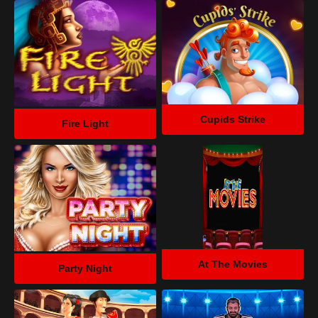
Cupids Strike
Fire Light
Hot 5 Deluxe
Party Night