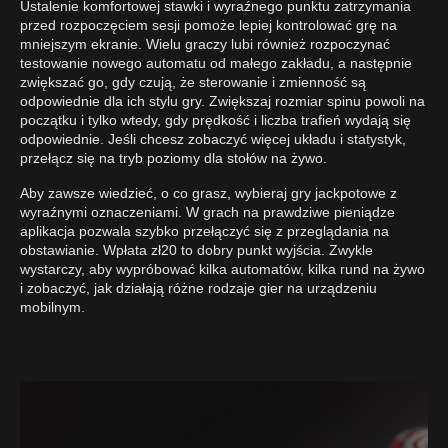
Ustalenie komfortowej stawki i wyraźnego punktu zatrzymania
przed rozpoczęciem sesji pomoże lepiej kontrolować grę na
mniejszym ekranie. Wielu graczy lubi również rozpoczynać
testowanie nowego automatu od małego zakładu, a następnie
zwiększać go, gdy czują, że sterowanie i zmienność są
odpowiednie dla ich stylu gry. Zwiększaj rozmiar spinu powoli na
początku i tylko wtedy, gdy prędkość i liczba trafień wydają się
odpowiednie. Jeśli chcesz zobaczyć więcej układu i statystyk,
przełącz się na tryb poziomy dla stołów na żywo.
Aby zawsze wiedzieć, o co grasz, wybieraj gry jackpotowe z
wyraźnymi oznaczeniami. W grach na prawdziwe pieniądze
aplikacja pozwala szybko przełączyć się z przeglądania na
obstawianie. Wpłata zł20 to dobry punkt wyjścia. Zwykle
wystarczy, aby wypróbować kilka automatów, kilka rund na żywo
i zobaczyć, jak działają różne rodzaje gier na urządzeniu
mobilnym.