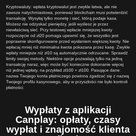
Kryptowaluty: wpłata kryptowalut jest zwykle łatwa, ale nie
zawsze natychmiastowa, ponieważ blockchain musi potwierdzić
transakcję. Wysyłaj tylko monetę i sieć, którą podaje kasa.
Możesz nie odzyskać pieniędzy, jeśli wyślesz je przez
niewłaściwą sieć. Przy testowej wpłacie mniejszej kwoty
rozpoczęcie od zł20 pomaga upewnić się, że wszystko jest
poprawnie skonfigurowane przed wysłaniem większej kwoty. Nie
wpłacaj mniej niż minimalna kwota pokazana przez kasę. Zwykle
wpłaty mniejsze niż zł10 są automatycznie odrzucane. Sprawdź
limity swojej metody. Niektóre opcje pozwalają tylko na jedną
transakcję naraz, więc może być konieczne dokonanie więcej
niż jednej wpłaty, na przykład zł100 + zł100. Pasujące dane:
nazwa Twojego konta płatniczego powinna zgadzać się z nazwą
Twojego profilu kasynowego, aby w przyszłości nie było kontroli
płatności.
Wypłaty z aplikacji
Canplay: opłaty, czasy
wypłat i znajomość klienta