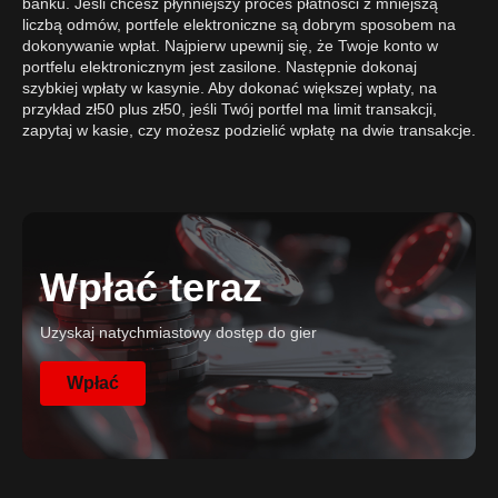
banku. Jeśli chcesz płynniejszy proces płatności z mniejszą
liczbą odmów, portfele elektroniczne są dobrym sposobem na
dokonywanie wpłat. Najpierw upewnij się, że Twoje konto w
portfelu elektronicznym jest zasilone. Następnie dokonaj
szybkiej wpłaty w kasynie. Aby dokonać większej wpłaty, na
przykład zł50 plus zł50, jeśli Twój portfel ma limit transakcji,
zapytaj w kasie, czy możesz podzielić wpłatę na dwie transakcje.
Wpłać teraz
Uzyskaj natychmiastowy dostęp do gier
Wpłać