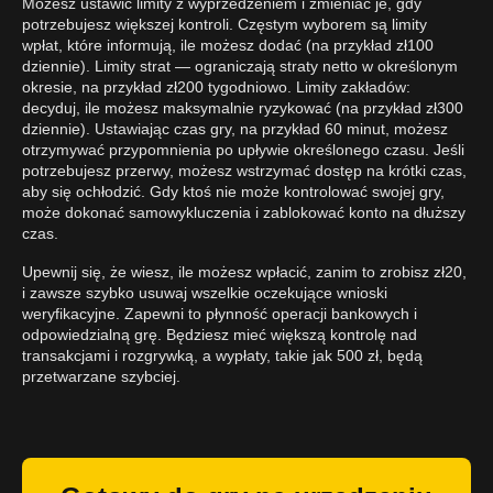
Możesz ustawić limity z wyprzedzeniem i zmieniać je, gdy
potrzebujesz większej kontroli. Częstym wyborem są limity
wpłat, które informują, ile możesz dodać (na przykład zł100
dziennie). Limity strat — ograniczają straty netto w określonym
okresie, na przykład zł200 tygodniowo. Limity zakładów:
decyduj, ile możesz maksymalnie ryzykować (na przykład zł300
dziennie). Ustawiając czas gry, na przykład 60 minut, możesz
otrzymywać przypomnienia po upływie określonego czasu. Jeśli
potrzebujesz przerwy, możesz wstrzymać dostęp na krótki czas,
aby się ochłodzić. Gdy ktoś nie może kontrolować swojej gry,
może dokonać samowykluczenia i zablokować konto na dłuższy
czas.
Upewnij się, że wiesz, ile możesz wpłacić, zanim to zrobisz zł20,
i zawsze szybko usuwaj wszelkie oczekujące wnioski
weryfikacyjne. Zapewni to płynność operacji bankowych i
odpowiedzialną grę. Będziesz mieć większą kontrolę nad
transakcjami i rozgrywką, a wypłaty, takie jak 500 zł, będą
przetwarzane szybciej.