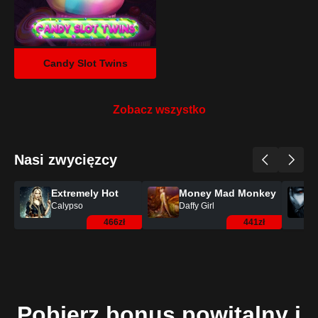
Candy Slot Twins
Zobacz wszystko
Nasi zwycięzcy
Extremely Hot
Money Mad Monkey
Calypso
Daffy Girl
466zł
441zł
Pobierz bonus powitalny i