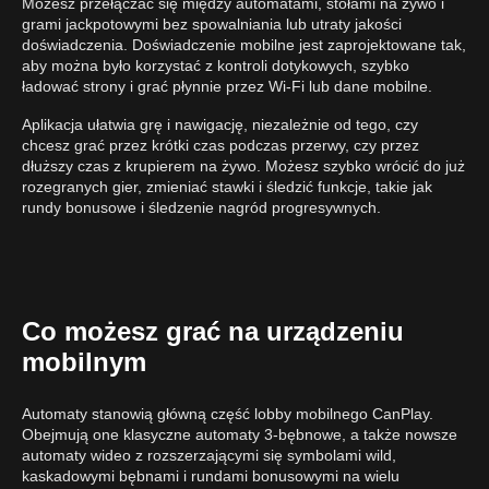
Możesz przełączać się między automatami, stołami na żywo i
grami jackpotowymi bez spowalniania lub utraty jakości
doświadczenia. Doświadczenie mobilne jest zaprojektowane tak,
aby można było korzystać z kontroli dotykowych, szybko
ładować strony i grać płynnie przez Wi-Fi lub dane mobilne.
Aplikacja ułatwia grę i nawigację, niezależnie od tego, czy
chcesz grać przez krótki czas podczas przerwy, czy przez
dłuższy czas z krupierem na żywo. Możesz szybko wrócić do już
rozegranych gier, zmieniać stawki i śledzić funkcje, takie jak
rundy bonusowe i śledzenie nagród progresywnych.
Co możesz grać na urządzeniu
mobilnym
Automaty stanowią główną część lobby mobilnego CanPlay.
Obejmują one klasyczne automaty 3-bębnowe, a także nowsze
automaty wideo z rozszerzającymi się symbolami wild,
kaskadowymi bębnami i rundami bonusowymi na wielu