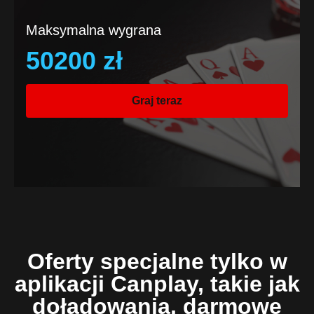
Maksymalna wygrana
50200 zł
Graj teraz
Oferty specjalne tylko w
aplikacji Canplay, takie jak
doładowania, darmowe