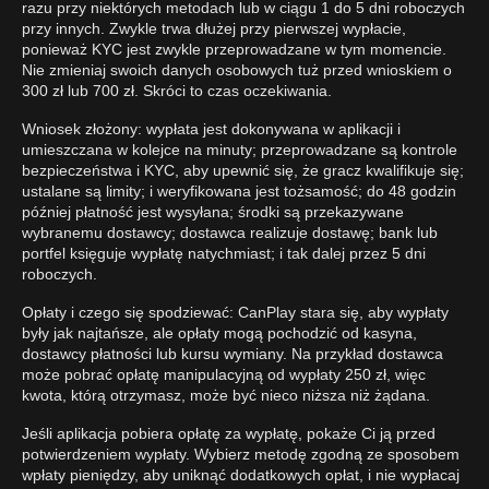
razu przy niektórych metodach lub w ciągu 1 do 5 dni roboczych
przy innych. Zwykle trwa dłużej przy pierwszej wypłacie,
ponieważ KYC jest zwykle przeprowadzane w tym momencie.
Nie zmieniaj swoich danych osobowych tuż przed wnioskiem o
300 zł lub 700 zł. Skróci to czas oczekiwania.
Wniosek złożony: wypłata jest dokonywana w aplikacji i
umieszczana w kolejce na minuty; przeprowadzane są kontrole
bezpieczeństwa i KYC, aby upewnić się, że gracz kwalifikuje się;
ustalane są limity; i weryfikowana jest tożsamość; do 48 godzin
później płatność jest wysyłana; środki są przekazywane
wybranemu dostawcy; dostawca realizuje dostawę; bank lub
portfel księguje wypłatę natychmiast; i tak dalej przez 5 dni
roboczych.
Opłaty i czego się spodziewać: CanPlay stara się, aby wypłaty
były jak najtańsze, ale opłaty mogą pochodzić od kasyna,
dostawcy płatności lub kursu wymiany. Na przykład dostawca
może pobrać opłatę manipulacyjną od wypłaty 250 zł, więc
kwota, którą otrzymasz, może być nieco niższa niż żądana.
Jeśli aplikacja pobiera opłatę za wypłatę, pokaże Ci ją przed
potwierdzeniem wypłaty. Wybierz metodę zgodną ze sposobem
wpłaty pieniędzy, aby uniknąć dodatkowych opłat, i nie wypłacaj