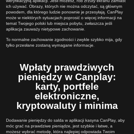
weryfikacyjną aplikacji. Jeśli możesz, rób zrzuty ekranu zamiast
ich używać. Obrazy, których nie można odczytać, są głównym
powodem, dla którego ludzie ponownie je przesyłają. CanPlay
może w niektórych sytuacjach poprosić o więcej informacji na
temat Twojego polski lub miejsca pobytu, zwłaszcza jeśli
aplikacja zauważy nietypowe zachowanie.
To normalne zachowanie zgodności i zwykle szybko mija, gdy
tylko przesłane zostaną wymagane informacje.
Wpłaty prawdziwych
pieniędzy w Canplay:
karty, portfele
elektroniczne,
kryptowaluty i minima
Dodawanie pieniędzy do salda w aplikacji kasyna CanPlay, aby
móc grać na prawdziwe pieniądze, jest szybkie i łatwe, a
możesz wybrać metodę, która najlepiej odpowiada Twoim