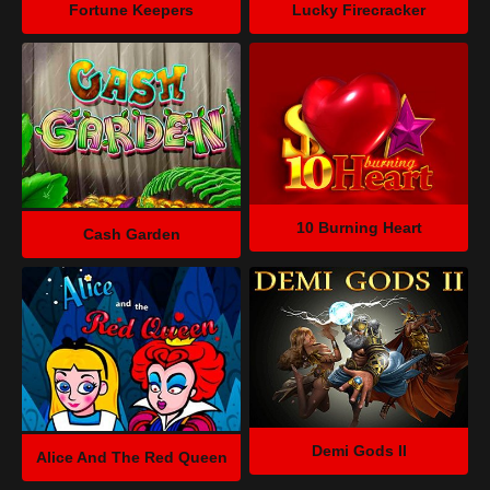
Fortune Keepers
Lucky Firecracker
10 Burning Heart
Cash Garden
Demi Gods II
Alice And The Red Queen