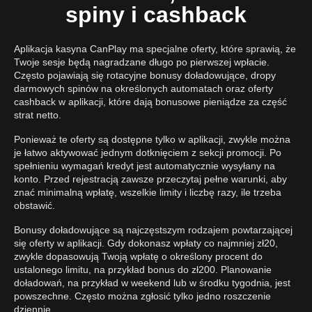
spiny i cashback
Aplikacja kasyna CanPlay ma specjalne oferty, które sprawią, że
Twoje sesje będą nagradzane długo po pierwszej wpłacie.
Często pojawiają się rotacyjne bonusy doładowujące, dropy
darmowych spinów na określonych automatach oraz oferty
cashback w aplikacji, które dają bonusowe pieniądze za część
strat netto.
Ponieważ te oferty są dostępne tylko w aplikacji, zwykle można
je łatwo aktywować jednym dotknięciem z sekcji promocji. Po
spełnieniu wymagań kredyt jest automatycznie wysyłany na
konto. Przed rejestracją zawsze przeczytaj pełne warunki, aby
znać minimalną wpłatę, wszelkie limity i liczbę razy, ile trzeba
obstawić.
Bonusy doładowujące są najczęstszym rodzajem powtarzającej
się oferty w aplikacji. Gdy dokonasz wpłaty co najmniej zł20,
zwykle dopasowują Twoją wpłatę o określony procent do
ustalonego limitu, na przykład bonus do zł200. Planowanie
doładowań, na przykład w weekend lub w środku tygodnia, jest
powszechne. Często można zgłosić tylko jedno roszczenie
dziennie.