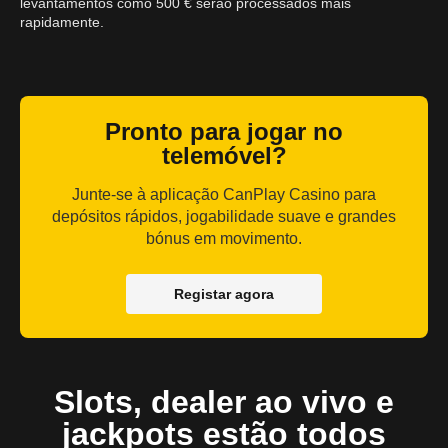
levantamentos como 500 € serão processados mais
rapidamente.
Pronto para jogar no
telemóvel?
Junte-se à aplicação CanPlay Casino para
depósitos rápidos, jogabilidade suave e grandes
bónus em movimento.
Registar agora
Slots, dealer ao vivo e
jackpots estão todos