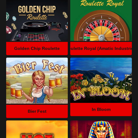
Golden Chip Roulette
Roulette Royal (Amatic Industries)
In Bloom
Bier Fest