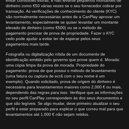
evitar comissões extras, e não levante pequenos montantes de
dinheiro como €50 várias vezes se o seu fornecedor cobrar por
transação. As verificações de conhecimento do cliente (KYC)
são normalmente necessárias antes de a CanPlay aprovar um
levantamento, especialmente se quiser levantar um montante
elevado de dinheiro (como €500) ou se o método de
pagamento precisar de prova de propriedade. Fazer o KYC
cedo pode ajudar a evitar ter de esperar pelos seus
pagamentos mais tarde.
Fotografia ou digitalização nítida de um documento de
identificação emitido pelo governo que prove quem é. Morada:
uma cópia limpa da prova de morada. Propriedade do
pagamento: prova de que possui o método de levantamento
(uma fatura ou captura de ecrã com o seu nome é um
exemplo). Quando solicitado, prova de origem do dinheiro é
necessária para levantamentos maiores como 2,000 € ou mais,
dependendo das regras para isso. Verifique que as informações
no seu perfil CanPlay correspondem às dos seus documentos e
que são legíveis. Se algo mudar, deve primeiro atualizar o seu
perfil e estar preparado para explicar o que correu mal para que
levantamentos até 1,000 € não sejam retidos.