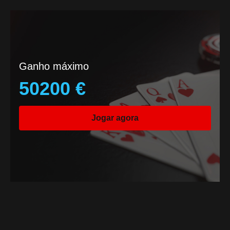
Ganho máximo
50200 €
Jogar agora