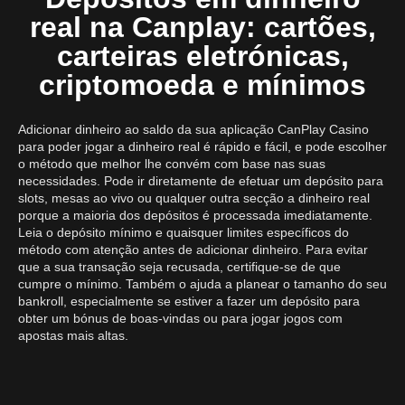
real na Canplay: cartões,
carteiras eletrónicas,
criptomoeda e mínimos
Adicionar dinheiro ao saldo da sua aplicação CanPlay Casino
para poder jogar a dinheiro real é rápido e fácil, e pode escolher
o método que melhor lhe convém com base nas suas
necessidades. Pode ir diretamente de efetuar um depósito para
slots, mesas ao vivo ou qualquer outra secção a dinheiro real
porque a maioria dos depósitos é processada imediatamente.
Leia o depósito mínimo e quaisquer limites específicos do
método com atenção antes de adicionar dinheiro. Para evitar
que a sua transação seja recusada, certifique-se de que
cumpre o mínimo. Também o ajuda a planear o tamanho do seu
bankroll, especialmente se estiver a fazer um depósito para
obter um bónus de boas-vindas ou para jogar jogos com
apostas mais altas.