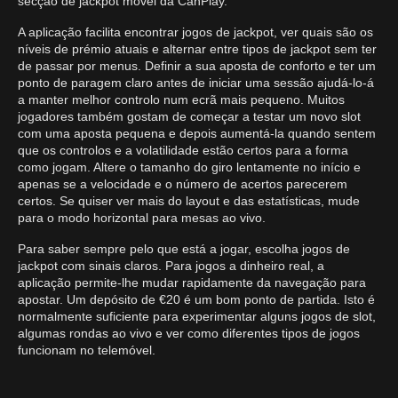
secção de jackpot móvel da CanPlay.
A aplicação facilita encontrar jogos de jackpot, ver quais são os
níveis de prémio atuais e alternar entre tipos de jackpot sem ter
de passar por menus. Definir a sua aposta de conforto e ter um
ponto de paragem claro antes de iniciar uma sessão ajudá-lo-á
a manter melhor controlo num ecrã mais pequeno. Muitos
jogadores também gostam de começar a testar um novo slot
com uma aposta pequena e depois aumentá-la quando sentem
que os controlos e a volatilidade estão certos para a forma
como jogam. Altere o tamanho do giro lentamente no início e
apenas se a velocidade e o número de acertos parecerem
certos. Se quiser ver mais do layout e das estatísticas, mude
para o modo horizontal para mesas ao vivo.
Para saber sempre pelo que está a jogar, escolha jogos de
jackpot com sinais claros. Para jogos a dinheiro real, a
aplicação permite-lhe mudar rapidamente da navegação para
apostar. Um depósito de €20 é um bom ponto de partida. Isto é
normalmente suficiente para experimentar alguns jogos de slot,
algumas rondas ao vivo e ver como diferentes tipos de jogos
funcionam no telemóvel.