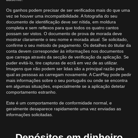
Os ganhos podem precisar de ser verificados mais do que uma
vez se houver uma incompatibilidade. A fotografia do seu
documento de identificação deve ser nítida, em moldura
completa e sem reflexos para que todos os quatro cantos
possam ser vistos. O documento de prova de morada deve
mostrar claramente o seu nome e morada atual. Se solicitado,
confirme o seu método de pagamento. Os detalhes do titular da
conta devem corresponder às informações nos documentos
que carrega através da secção de verificação da aplicação. Se
puder evitá-lo, tire capturas de ecrã em vez de as utilizar.
Imagens que não podem ser lidas são a principal razão pela
qual as pessoas as carregam novamente. A CanPlay pode pedir
mais informações sobre o seu português ou onde se encontra
em algumas situações, especialmente se a aplicação detetar
comportamento estranho.
Este é um comportamento de conformidade normal, e
geralmente desaparece rapidamente uma vez enviadas as
informações solicitadas.
Depósitos em dinheiro