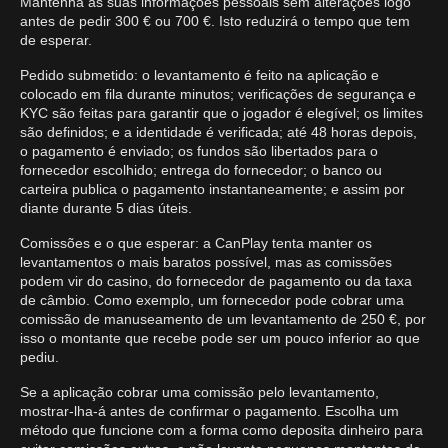
Mantenha as suas informações pessoais sem alterações logo
antes de pedir 300 € ou 700 €. Isto reduzirá o tempo que tem
de esperar.
Pedido submetido: o levantamento é feito na aplicação e
colocado em fila durante minutos; verificações de segurança e
KYC são feitas para garantir que o jogador é elegível; os limites
são definidos; e a identidade é verificada; até 48 horas depois,
o pagamento é enviado; os fundos são libertados para o
fornecedor escolhido; entrega do fornecedor; o banco ou
carteira publica o pagamento instantaneamente; e assim por
diante durante 5 dias úteis.
Comissões e o que esperar: a CanPlay tenta manter os
levantamentos o mais baratos possível, mas as comissões
podem vir do casino, do fornecedor de pagamento ou da taxa
de câmbio. Como exemplo, um fornecedor pode cobrar uma
comissão de manuseamento de um levantamento de 250 €, por
isso o montante que recebe pode ser um pouco inferior ao que
pediu.
Se a aplicação cobrar uma comissão pelo levantamento,
mostrar-lha-á antes de confirmar o pagamento. Escolha um
método que funcione com a forma como deposita dinheiro para