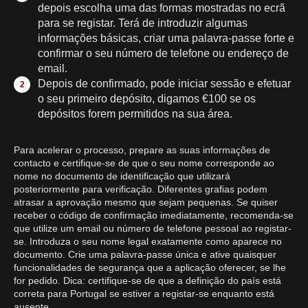
depois escolha uma das formas mostradas no ecrã
para se registar. Terá de introduzir algumas
informações básicas, criar uma palavra-passe forte e
confirmar o seu número de telefone ou endereço de
email.
Depois de confirmado, pode iniciar sessão e efetuar
o seu primeiro depósito, digamos €100 se os
depósitos forem permitidos na sua área.
Para acelerar o processo, prepare as suas informações de
contacto e certifique-se de que o seu nome corresponde ao
nome no documento de identificação que utilizará
posteriormente para verificação. Diferentes grafias podem
atrasar a aprovação mesmo que sejam pequenas. Se quiser
receber o código de confirmação imediatamente, recomenda-se
que utilize um email ou número de telefone pessoal ao registar-
se. Introduza o seu nome legal exatamente como aparece no
documento. Crie uma palavra-passe única e ative quaisquer
funcionalidades de segurança que a aplicação oferecer, se lhe
for pedido. Dica: certifique-se de que a definição do país está
correta para Portugal se estiver a registar-se enquanto está
ausente.