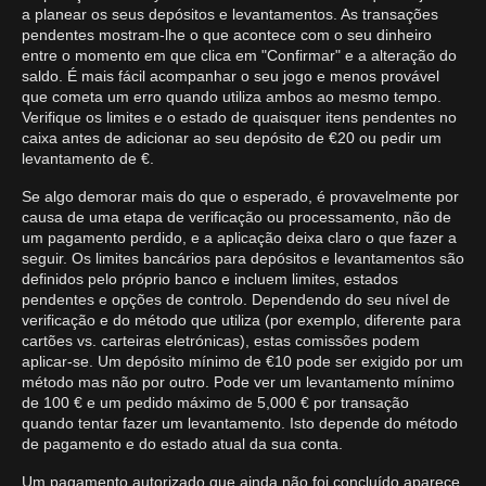
a planear os seus depósitos e levantamentos. As transações
pendentes mostram-lhe o que acontece com o seu dinheiro
entre o momento em que clica em "Confirmar" e a alteração do
saldo. É mais fácil acompanhar o seu jogo e menos provável
que cometa um erro quando utiliza ambos ao mesmo tempo.
Verifique os limites e o estado de quaisquer itens pendentes no
caixa antes de adicionar ao seu depósito de €20 ou pedir um
levantamento de €.
Se algo demorar mais do que o esperado, é provavelmente por
causa de uma etapa de verificação ou processamento, não de
um pagamento perdido, e a aplicação deixa claro o que fazer a
seguir. Os limites bancários para depósitos e levantamentos são
definidos pelo próprio banco e incluem limites, estados
pendentes e opções de controlo. Dependendo do seu nível de
verificação e do método que utiliza (por exemplo, diferente para
cartões vs. carteiras eletrónicas), estas comissões podem
aplicar-se. Um depósito mínimo de €10 pode ser exigido por um
método mas não por outro. Pode ver um levantamento mínimo
de 100 € e um pedido máximo de 5,000 € por transação
quando tentar fazer um levantamento. Isto depende do método
de pagamento e do estado atual da sua conta.
Um pagamento autorizado que ainda não foi concluído aparece