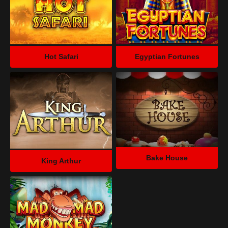
Hot Safari
Egyptian Fortunes
Bake House
King Arthur