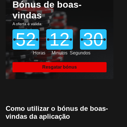
Bónus de boas-
vindas
A oferta é válida:
52
12
29
Horas
Minutos
Segundos
Resgatar bónus
Como utilizar o bónus de boas-
vindas da aplicação