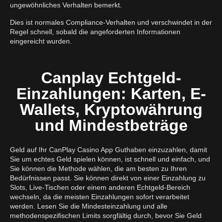
ungewöhnliches Verhalten bemerkt.
Dies ist normales Compliance-Verhalten und verschwindet in der
Regel schnell, sobald die angeforderten Informationen
eingereicht wurden.
Canplay Echtgeld-
Einzahlungen: Karten, E-
Wallets, Kryptowährung
und Mindestbeträge
Geld auf Ihr CanPlay Casino App Guthaben einzuzahlen, damit
Sie um echtes Geld spielen können, ist schnell und einfach, und
Sie können die Methode wählen, die am besten zu Ihren
Bedürfnissen passt. Sie können direkt von einer Einzahlung zu
Slots, Live-Tischen oder einem anderen Echtgeld-Bereich
wechseln, da die meisten Einzahlungen sofort verarbeitet
werden. Lesen Sie die Mindesteinzahlung und alle
methodenspezifischen Limits sorgfältig durch, bevor Sie Geld