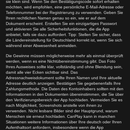
sie klein sind. Wenn Sie den Bestätigungscode sofort erhalten
möchten, wird empfohlen, eine persönliche E-Mail-Adresse oder
Telefonnummer bei der Registrierung zu verwenden. Geben Sie
Ihren rechtlichen Namen genau so ein, wie er auf dem
Dokument erscheint. Erstellen Sie ein einzigartiges Passwort
und aktivieren Sie alle Sicherheitsfunktionen, die die App
anbietet, falls sie dazu auffordert. Tipp: Stellen Sie sicher, dass
die Ländereinstellung für Deutschland korrekt ist, wenn Sie sich
während einer Abwesenheit anmelden.
Die Gewinne müssen möglicherweise mehr als einmal überprüft
werden, wenn es eine Nichtübereinstimmung gibt. Das Foto
Ihres Ausweises sollte klar, vollständig und ohne Blendung sein,
damit alle vier Ecken sichtbar sind. Das
Adressnachweisdokument sollte Ihren Namen und Ihre aktuelle
Adresse deutlich anzeigen. Bestätigen Sie gegebenenfalls Ihre
Zahlungsmethode. Die Daten des Kontoinhabers sollten mit den
Informationen in den Dokumenten übereinstimmen, die Sie über
den Verifizierungsbereich der App hochladen. Vermeiden Sie es
nach Möglichkeit, Screenshots anstelle von ihnen zu
verwenden. Nicht lesbare Bilder sind der Hauptgrund, warum
Menschen sie erneut hochladen. CanPlay kann in manchen
Situationen weitere Informationen über Ihre deutsch oder Ihren
Aufenthaltsort anfordern, insbesondere wenn die App