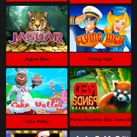
Jaguar Mist
Flying High
Casino Holdem Netent
Cake Valley