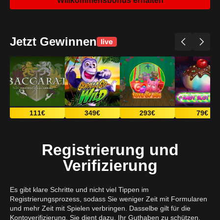
Willkommensbonus erhalten
Jetzt Gewinnen
111€
349€
293€
79€
Registrierung und
Verifizierung
Es gibt klare Schritte und nicht viel Tippen im
Registrierungsprozess, sodass Sie weniger Zeit mit Formularen
und mehr Zeit mit Spielen verbringen. Dasselbe gilt für die
Kontoverifizierung. Sie dient dazu, Ihr Guthaben zu schützen,