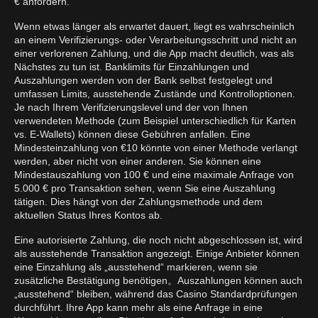
€ anfordern.
Wenn etwas länger als erwartet dauert, liegt es wahrscheinlich
an einem Verifizierungs- oder Verarbeitungsschritt und nicht an
einer verlorenen Zahlung, und die App macht deutlich, was als
Nächstes zu tun ist. Banklimits für Einzahlungen und
Auszahlungen werden von der Bank selbst festgelegt und
umfassen Limits, ausstehende Zustände und Kontrolloptionen.
Je nach Ihrem Verifizierungslevel und der von Ihnen
verwendeten Methode (zum Beispiel unterschiedlich für Karten
vs. E-Wallets) können diese Gebühren anfallen. Eine
Mindesteinzahlung von €10 könnte von einer Methode verlangt
werden, aber nicht von einer anderen. Sie können eine
Mindestauszahlung von 100 € und eine maximale Anfrage von
5.000 € pro Transaktion sehen, wenn Sie eine Auszahlung
tätigen. Dies hängt von der Zahlungsmethode und dem
aktuellen Status Ihres Kontos ab.
Eine autorisierte Zahlung, die noch nicht abgeschlossen ist, wird
als ausstehende Transaktion angezeigt. Einige Anbieter können
eine Einzahlung als „ausstehend“ markieren, wenn sie
zusätzliche Bestätigung benötigen。Auszahlungen können auch
„ausstehend“ bleiben, während das Casino Standardprüfungen
durchführt. Ihre App kann mehr als eine Anfrage in eine