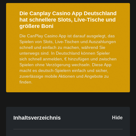
Die Canplay Casino App Deutschland
hat schnellere Slots, Live-Tische und
größere Boni
Die CanPlay Casino App ist darauf ausgelegt, das
Spielen von Slots, Live-Tischen und Auszahlungen
schnell und einfach zu machen, während Sie
unterwegs sind. In Deutschland können Spieler
sich schnell anmelden, € hinzufügen und zwischen
Spielen ohne Verzögerung wechseln. Diese App
macht es deutsch-Spielern einfach und sicher,
zuverlässige mobile Aktionen und Angebote zu
finden.
Inhaltsverzeichnis
Hide