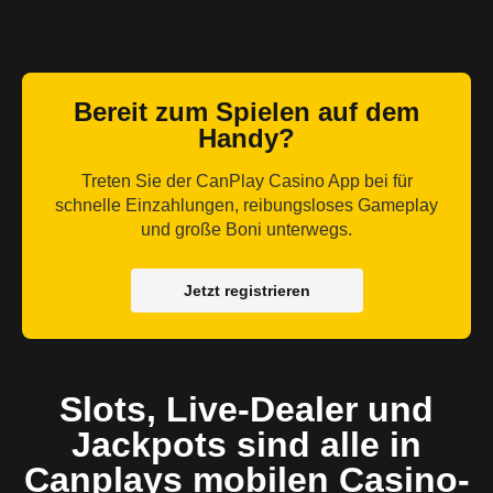
Bereit zum Spielen auf dem
Handy?
Treten Sie der CanPlay Casino App bei für
schnelle Einzahlungen, reibungsloses Gameplay
und große Boni unterwegs.
Jetzt registrieren
Slots, Live-Dealer und
Jackpots sind alle in
Canplays mobilen Casino-