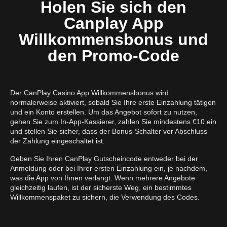
Holen Sie sich den
Canplay App
Willkommensbonus und
den Promo-Code
Der CanPlay Casino App Willkommensbonus wird
normalerweise aktiviert, sobald Sie Ihre erste Einzahlung tätigen
und ein Konto erstellen. Um das Angebot sofort zu nutzen,
gehen Sie zum In-App-Kassierer, zahlen Sie mindestens €10 ein
und stellen Sie sicher, dass der Bonus-Schalter vor Abschluss
der Zahlung eingeschaltet ist.
Geben Sie Ihren CanPlay Gutscheincode entweder bei der
Anmeldung oder bei Ihrer ersten Einzahlung ein, je nachdem,
was die App von Ihnen verlangt. Wenn mehrere Angebote
gleichzeitig laufen, ist der sicherste Weg, ein bestimmtes
Willkommenspaket zu sichern, die Verwendung des Codes.