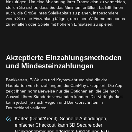
hinzufügen. Um eine Ablehnung Ihrer Transaktion zu vermeiden,
stellen Sie sicher, dass Sie das Minimum erfüllen. Es hilft Ihnen
auch, die Größe Ihres Spielkapitals zu planen, insbesondere
wenn Sie eine Einzahlung tätigen, um einen Willkommensbonus
zu erhalten oder Spiele mit höheren Einsätzen zu spielen.
Akzeptierte Einzahlungsmethoden
und Mindesteinzahlungen
Bankkarten, E-Wallets und Kryptowährung sind die drei
Hauptarten von Einzahlungen, die CanPlay akzeptiert. Die App
zeigt Ihnen normalerweise nur die Optionen an, die Sie nach
Auswahl Ihres Standorts verwenden können. Die Verfügbarkeit
kann jedoch je nach Region und Bankvorschriften in
Deutschland variieren.
Karten (Debit/Kredit): Schnelle Aufladungen,
einfacher Checkout, kann 3D Secure oder
Bankgenehmigung erfordern Einzahlung €10