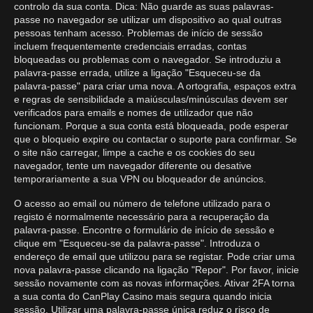
controlo da sua conta. Dica: Não guarde as suas palavras-
passe no navegador se utilizar um dispositivo ao qual outras
pessoas tenham acesso. Problemas de início de sessão
incluem frequentemente credenciais erradas, contas
bloqueadas ou problemas com o navegador. Se introduziu a
palavra-passe errada, utilize a ligação "Esqueceu-se da
palavra-passe" para criar uma nova. A ortografia, espaços extra
e regras de sensibilidade a maiúsculas/minúsculas devem ser
verificados para emails e nomes de utilizador que não
funcionam. Porque a sua conta está bloqueada, pode esperar
que o bloqueio expire ou contactar o suporte para confirmar. Se
o site não carregar, limpe a cache e os cookies do seu
navegador, tente um navegador diferente ou desative
temporariamente a sua VPN ou bloqueador de anúncios.
O acesso ao email ou número de telefone utilizado para o
registo é normalmente necessário para a recuperação da
palavra-passe. Encontre o formulário de início de sessão e
clique em "Esqueceu-se da palavra-passe". Introduza o
endereço de email que utilizou para se registar. Pode criar uma
nova palavra-passe clicando na ligação "Repor". Por favor, inicie
sessão novamente com as novas informações. Ativar 2FA torna
a sua conta do CanPlay Casino mais segura quando inicia
sessão. Utilizar uma palavra-passe única reduz o risco de