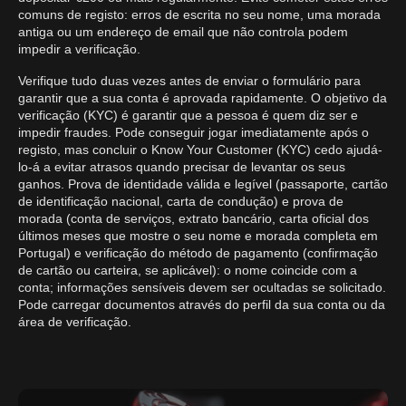
comuns de registo: erros de escrita no seu nome, uma morada
antiga ou um endereço de email que não controla podem
impedir a verificação.
Verifique tudo duas vezes antes de enviar o formulário para
garantir que a sua conta é aprovada rapidamente. O objetivo da
verificação (KYC) é garantir que a pessoa é quem diz ser e
impedir fraudes. Pode conseguir jogar imediatamente após o
registo, mas concluir o Know Your Customer (KYC) cedo ajudá-
lo-á a evitar atrasos quando precisar de levantar os seus
ganhos. Prova de identidade válida e legível (passaporte, cartão
de identificação nacional, carta de condução) e prova de
morada (conta de serviços, extrato bancário, carta oficial dos
últimos meses que mostre o seu nome e morada completa em
Portugal) e verificação do método de pagamento (confirmação
de cartão ou carteira, se aplicável): o nome coincide com a
conta; informações sensíveis devem ser ocultadas se solicitado.
Pode carregar documentos através do perfil da sua conta ou da
área de verificação.