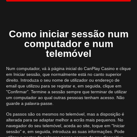
Como iniciar sessão num
computador e num
telemóvel
Num computador, vá à página inicial do CanPlay Casino e clique
em Iniciar sessão, que normalmente está no canto superior
direito. Introduza o seu nome de utilizador ou endereço de
email que utilizou para se registar e, em seguida, clique em
"Confirmar". Termine a sessão sempre que terminar de utilizar
um computador ao qual outras pessoas tenham acesso. Não
guarde a palavra-passe.
Os passos são os mesmos no telemóvel, mas a disposição é
alterada para se adaptar melhor a ecrãs mais pequenos. No
navegador do seu telemóvel, aceda ao site, toque em "Iniciar
sessão" e, em seguida, introduza as suas informações. Pode