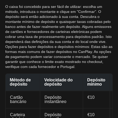
O caixa foi concebido para ser fácil de utilizar: escolha um
método, introduza o montante e clique em "Confirmar". O
depósito será então adicionado à sua conta. Descubra o
montante mínimo de depósito e quaisquer taxas cobradas pelo
banco antes de fazer realmente um depósito. Alguns emissores
de cartões e fornecedores de carteiras eletrónicas podem
cobrar uma taxa de processamento para depósitos padrão. Isto
dependerá das definições da sua conta e do local onde vive.
Opções para fazer depósitos e depósitos mínimos: Estas são as
formas mais comuns de fazer depósitos no CanPlay. As opções
de pagamento podem variar consoante o mercado. Se quiser
garantir que conhece o limite exato mostrado no checkout,
verifique com cada fornecedor e Portugal.
Método de
Velocidade do
Depósito
N
depósito
depósito
mínimo
Cartão
Depósito
€10
N
bancário
instantâneo
c
Carteira
Depósito
€10
N