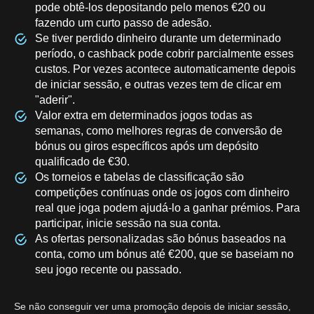
pode obtê-los depositando pelo menos €20 ou
fazendo um curto passo de adesão.
Se tiver perdido dinheiro durante um determinado
período, o cashback pode cobrir parcialmente esses
custos. Por vezes acontece automaticamente depois
de iniciar sessão, e outras vezes tem de clicar em
"aderir".
Valor extra em determinados jogos todas as
semanas, como melhores regras de conversão de
bónus ou giros específicos após um depósito
qualificado de €30.
Os torneios e tabelas de classificação são
competições contínuas onde os jogos com dinheiro
real que joga podem ajudá-lo a ganhar prémios. Para
participar, inicie sessão na sua conta.
As ofertas personalizadas são bónus baseados na
conta, como um bónus até €200, que se baseiam no
seu jogo recente ou passado.
Se não conseguir ver uma promoção depois de iniciar sessão,