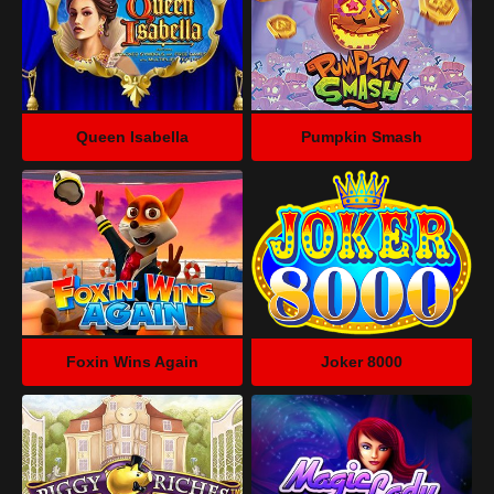
Queen Isabella
Pumpkin Smash
Foxin Wins Again
Joker 8000