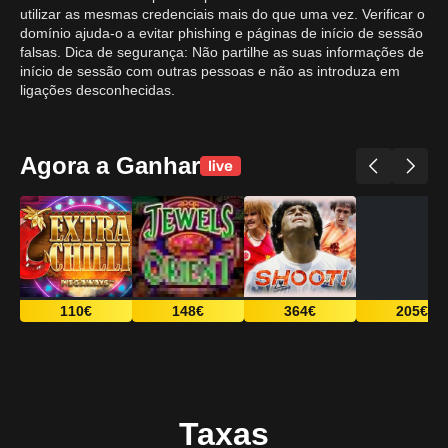
utilizar as mesmas credenciais mais do que uma vez. Verificar o
domínio ajuda-o a evitar phishing e páginas de início de sessão
falsas. Dica de segurança: Não partilhe as suas informações de
início de sessão com outras pessoas e não as introduza em
ligações desconhecidas.
Agora a Ganhar
110€
148€
364€
205€
Taxas