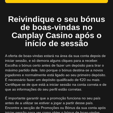
Reivindique o seu bónus
de boas-vindas no
Canplay Casino após o
início de sessão
A oferta de boas-vindas estará na área da sua conta depois de
iniciar sessão, e só demora alguns cliques para a receber.
Escolha o bónus certo antes de fazer um depósito para tirar o
máximo partido dele. Isto porque o bónus destina-se a novos
jogadores e normalmente está ligado ao seu primeiro depósito.
É necessário fazer um depósito qualificado de €20 ou mais.
Certifique-se de que está a iniciar sessão na conta correta e de
que as informações do seu perfil estão corretas.
É importante garantir que a promoção funciona no seu país
antes de a utilizar se estiver a jogar a partir desse país.
Encontre a secção de Promoções ou Bónus da sua conta após
iniciar sessão para ver como obter o bónus de boas-vindas.