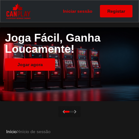
Iniciar sessão
Registar
Joga Fácil, Ganha
Loucamente!
Jogar agora
Início
Início de sessão