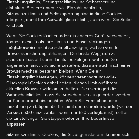
Einzahlungslimits, Sitzungszeitlimits und Selbstsperrung
einhalten. Steuerelemente wie Einzahlungslimits,
Sitzungszeitlimits und Selbstsperrung sind in diese Cookies
integriert, damit Ihre Auswahl gleich bleibt, auch wenn Sie Seiten
wechseln.
Wenn Sie Cookies löschen oder ein anderes Gerät verwenden,
können diese Tools Ihre Limits und Einschränkungen
möglicherweise nicht so schnell anzeigen, weil sie von der
Browserspeicherung abhängen. Der beste Weg, sich zu
schützen, besteht darin, Limits festzulegen, während Sie
angemeldet sind, und sicherzustellen, dass sie auch nach einem
Browserwechsel bestehen bleiben. Wenn Sie ein
Einzahlungslimit festlegen, können verantwortungsvolle-
Glücksspiel-Cookies dabei helfen, dieses Limit auf Ihrem
aktuellen Browser wirksam zu halten. Dies verringert die
Wahrscheinlichkeit, dass Sie versehentlich aufgefordert werden,
Ihr Konto erneut einzurichten. Wenn Sie versuchen, eine
Einzahlung zu tätigen, die Ihr Limit überschreiten würde (wie der
Versuch, €50 einzuzahlen, wenn nur €20 verfügbar ist), sollten
die Einstellungen Sie stoppen oder an Ihre Bedürfnisse
anpassen.
Sitzungszeitlimits: Cookies, die Sitzungen steuern, können sich