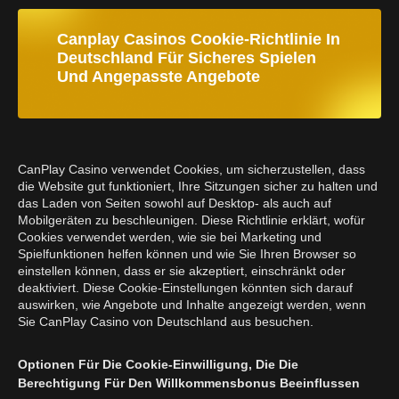
Canplay Casinos Cookie-Richtlinie In
Deutschland Für Sicheres Spielen
Und Angepasste Angebote
CanPlay Casino verwendet Cookies, um sicherzustellen, dass
die Website gut funktioniert, Ihre Sitzungen sicher zu halten und
das Laden von Seiten sowohl auf Desktop- als auch auf
Mobilgeräten zu beschleunigen. Diese Richtlinie erklärt, wofür
Cookies verwendet werden, wie sie bei Marketing und
Spielfunktionen helfen können und wie Sie Ihren Browser so
einstellen können, dass er sie akzeptiert, einschränkt oder
deaktiviert. Diese Cookie-Einstellungen könnten sich darauf
auswirken, wie Angebote und Inhalte angezeigt werden, wenn
Sie CanPlay Casino von Deutschland aus besuchen.
Optionen Für Die Cookie-Einwilligung, Die Die
Berechtigung Für Den Willkommensbonus Beeinflussen