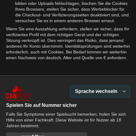
bilden oder Uploads fehlschlagen, löschen Sie die Cookies
Ihres Browsers, stellen Sie sicher, dass Werbeblocker für
die Checkout- und Verifizierungsseiten deaktiviert sind, und
versuchen Sie es in einem anderen Browser erneut.
Wenn Sie eine Auszahlung anfordern, stellen wir sicher, dass Ihr
verifiziertes Profil mit dem richtigen Gerät und der richtigen
Sitzung verknüpft ist. Dies verringert das Risiko, dass jemand
anderes Ihr Konto übernimmt. Identitätsprüfungen sind weiterhin
erforderlich, auch mit Cookies. Bei Bedarf können wir weiterhin
einen Nachweis von deutsch, Alter und Quelle von € anfordern.
Sprache wechseln
Spielen Sie auf Nummer sicher
Falls Sie Symptome einer Spielsucht bemerken, holen Sie sich
Hilfe von einer Fachkraft. Diese Website ist für Nutzer ab 18
Jahren bestimmt.