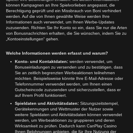
können Kampagnen an Ihre Spielvorlieben angepasst, die
Berechtigung geprüft und ein Missbrauch von Boni verhindert
werden. Auf die von Ihnen gewählte Weise werden Ihre
Informationen auch verwendet, um Ihnen Werbe-Updates
zuzusenden. Richten Sie Ihr Konto so ein, dass Sie nur die Arten
von Bonusnachrichten erhalten, die Sie wünschen, indem Sie zu
„Kontoeinstellungen“ gehen.
Welche Informationen werden erfasst und warum?
Konto- und Kontaktdaten:
werden verwendet, um
Bonuseinladungen zu versenden und zu bestätigen, dass
Sie an zeitlich begrenzten Werbeaktionen teilnehmen
möchten. Beispielsweise könnte Ihre E-Mail-Adresse oder
Telefonnummer verwendet werden, um Ihnen einen
Gutscheincode zuzusenden und sicherzustellen, dass er
auf Ihrem Profil funktioniert.
Spieldaten und Aktivitätsdaten:
Sitzungszeitstempel,
Gerätekennungen und Wettmuster der Nutzer sowie
weitere Spieldaten und Aktivitätsdaten können verwendet
werden, um Werbeaktionen zu gruppieren und deren
Wirksamkeit zu prüfen. Dadurch kann CanPlay Casino
Ihnen Belohnungen anbieten, die für Ihre Nutzung der