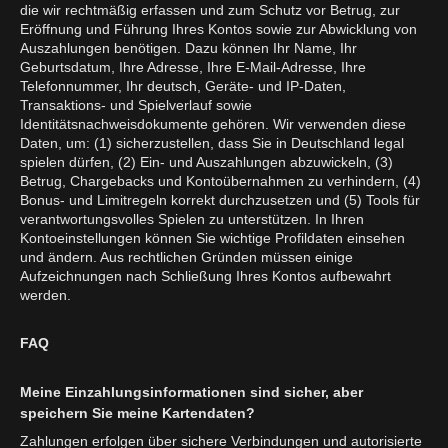
die wir rechtmäßig erfassen und zum Schutz vor Betrug, zur
Eröffnung und Führung Ihres Kontos sowie zur Abwicklung von
Auszahlungen benötigen. Dazu können Ihr Name, Ihr
Geburtsdatum, Ihre Adresse, Ihre E-Mail-Adresse, Ihre
Telefonnummer, Ihr deutsch, Geräte- und IP-Daten,
Transaktions- und Spielverlauf sowie
Identitätsnachweisdokumente gehören. Wir verwenden diese
Daten, um: (1) sicherzustellen, dass Sie in Deutschland legal
spielen dürfen, (2) Ein- und Auszahlungen abzuwickeln, (3)
Betrug, Chargebacks und Kontoübernahmen zu verhindern, (4)
Bonus- und Limitregeln korrekt durchzusetzen und (5) Tools für
verantwortungsvolles Spielen zu unterstützen. In Ihren
Kontoeinstellungen können Sie wichtige Profildaten einsehen
und ändern. Aus rechtlichen Gründen müssen einige
Aufzeichnungen nach Schließung Ihres Kontos aufbewahrt
werden.
FAQ
Meine Einzahlungsinformationen sind sicher, aber
speichern Sie meine Kartendaten?
Zahlungen erfolgen über sichere Verbindungen und autorisierte