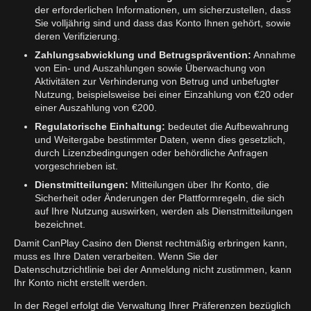
der erforderlichen Informationen, um sicherzustellen, dass
Sie volljährig sind und dass das Konto Ihnen gehört, sowie
deren Verifizierung.
Zahlungsabwicklung und Betrugsprävention:
Annahme
von Ein- und Auszahlungen sowie Überwachung von
Aktivitäten zur Verhinderung von Betrug und unbefugter
Nutzung, beispielsweise bei einer Einzahlung von €20 oder
einer Auszahlung von €200.
Regulatorische Einhaltung:
bedeutet die Aufbewahrung
und Weitergabe bestimmter Daten, wenn dies gesetzlich,
durch Lizenzbedingungen oder behördliche Anfragen
vorgeschrieben ist.
Dienstmitteilungen:
Mitteilungen über Ihr Konto, die
Sicherheit oder Änderungen der Plattformregeln, die sich
auf Ihre Nutzung auswirken, werden als Dienstmitteilungen
bezeichnet.
Damit CanPlay Casino den Dienst rechtmäßig erbringen kann,
muss es Ihre Daten verarbeiten. Wenn Sie der
Datenschutzrichtlinie bei der Anmeldung nicht zustimmen, kann
Ihr Konto nicht erstellt werden.
In der Regel erfolgt die Verwaltung Ihrer Präferenzen bezüglich