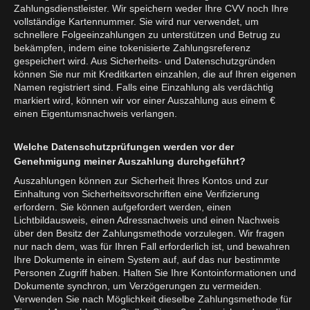
Zahlungsdienstleister. Wir speichern weder Ihre CVV noch Ihre
vollständige Kartennummer. Sie wird nur verwendet, um
schnellere Folgeeinzahlungen zu unterstützen und Betrug zu
bekämpfen, indem eine tokenisierte Zahlungsreferenz
gespeichert wird. Aus Sicherheits- und Datenschutzgründen
können Sie nur mit Kreditkarten einzahlen, die auf Ihren eigenen
Namen registriert sind. Falls eine Einzahlung als verdächtig
markiert wird, können wir vor einer Auszahlung aus einem €
einen Eigentumsnachweis verlangen.
Welche Datenschutzprüfungen werden vor der
Genehmigung meiner Auszahlung durchgeführt?
Auszahlungen können zur Sicherheit Ihres Kontos und zur
Einhaltung von Sicherheitsvorschriften eine Verifizierung
erfordern. Sie können aufgefordert werden, einen
Lichtbildausweis, einen Adressnachweis und einen Nachweis
über den Besitz der Zahlungsmethode vorzulegen. Wir fragen
nur nach dem, was für Ihren Fall erforderlich ist, und bewahren
Ihre Dokumente in einem System auf, auf das nur bestimmte
Personen Zugriff haben. Halten Sie Ihre Kontoinformationen und
Dokumente synchron, um Verzögerungen zu vermeiden.
Verwenden Sie nach Möglichkeit dieselbe Zahlungsmethode für