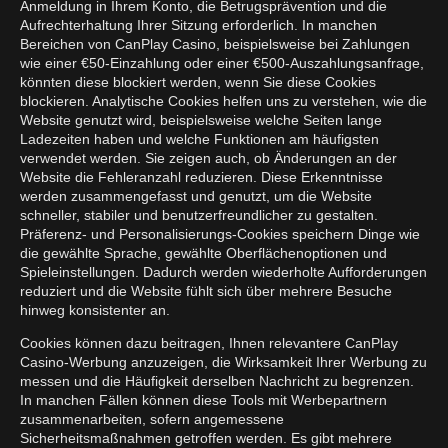
Anmeldung in Ihrem Konto, die Betrugsprävention und die
Aufrechterhaltung Ihrer Sitzung erforderlich. In manchen
Bereichen von CanPlay Casino, beispielsweise bei Zahlungen
wie einer €50-Einzahlung oder einer €500-Auszahlungsanfrage,
könnten diese blockiert werden, wenn Sie diese Cookies
blockieren. Analytische Cookies helfen uns zu verstehen, wie die
Website genutzt wird, beispielsweise welche Seiten lange
Ladezeiten haben und welche Funktionen am häufigsten
verwendet werden. Sie zeigen auch, ob Änderungen an der
Website die Fehleranzahl reduzieren. Diese Erkenntnisse
werden zusammengefasst und genutzt, um die Website
schneller, stabiler und benutzerfreundlicher zu gestalten.
Präferenz- und Personalisierungs-Cookies speichern Dinge wie
die gewählte Sprache, gewählte Oberflächenoptionen und
Spieleinstellungen. Dadurch werden wiederholte Aufforderungen
reduziert und die Website fühlt sich über mehrere Besuche
hinweg konsistenter an.
Cookies können dazu beitragen, Ihnen relevantere CanPlay
Casino-Werbung anzuzeigen, die Wirksamkeit Ihrer Werbung zu
messen und die Häufigkeit derselben Nachricht zu begrenzen.
In manchen Fällen können diese Tools mit Werbepartnern
zusammenarbeiten, sofern angemessene
Sicherheitsmaßnahmen getroffen werden. Es gibt mehrere