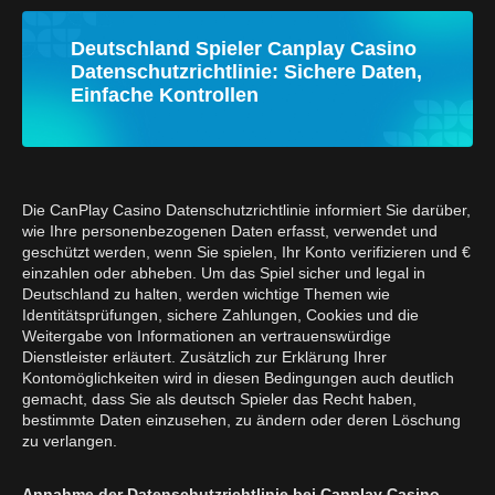
Deutschland Spieler Canplay Casino
Datenschutzrichtlinie: Sichere Daten,
Einfache Kontrollen
Die CanPlay Casino Datenschutzrichtlinie informiert Sie darüber,
wie Ihre personenbezogenen Daten erfasst, verwendet und
geschützt werden, wenn Sie spielen, Ihr Konto verifizieren und €
einzahlen oder abheben. Um das Spiel sicher und legal in
Deutschland zu halten, werden wichtige Themen wie
Identitätsprüfungen, sichere Zahlungen, Cookies und die
Weitergabe von Informationen an vertrauenswürdige
Dienstleister erläutert. Zusätzlich zur Erklärung Ihrer
Kontomöglichkeiten wird in diesen Bedingungen auch deutlich
gemacht, dass Sie als deutsch Spieler das Recht haben,
bestimmte Daten einzusehen, zu ändern oder deren Löschung
zu verlangen.
Annahme der Datenschutzrichtlinie bei Canplay Casino