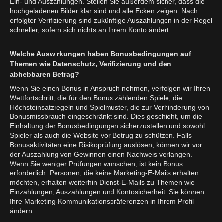
Ein- und Auszahlungen. Stellen Sie außerdem sicher, dass die
hochgeladenen Bilder klar sind und alle Ecken zeigen. Nach
erfolgter Verifizierung sind zukünftige Auszahlungen in der Regel
schneller, sofern sich nichts an Ihrem Konto ändert.
Welche Auswirkungen haben Bonusbedingungen auf
Themen wie Datenschutz, Verifizierung und den
abhebbaren Betrag?
Wenn Sie einen Bonus in Anspruch nehmen, verfolgen wir Ihren
Wettfortschritt, die für den Bonus zählenden Spiele, die
Höchsteinsatzregeln und Spielmuster, die zur Verhinderung von
Bonusmissbrauch eingeschränkt sind. Dies geschieht, um die
Einhaltung der Bonusbedingungen sicherzustellen und sowohl
Spieler als auch die Website vor Betrug zu schützen. Falls
Bonusaktivitäten eine Risikoprüfung auslösen, können wir vor
der Auszahlung von Gewinnen einen Nachweis verlangen.
Wenn Sie weniger Prüfungen wünschen, ist kein Bonus
erforderlich. Personen, die keine Marketing-E-Mails erhalten
möchten, erhalten weiterhin Dienst-E-Mails zu Themen wie
Einzahlungen, Auszahlungen und Kontosicherheit. Sie können
Ihre Marketing-Kommunikationspräferenzen in Ihrem Profil
ändern.